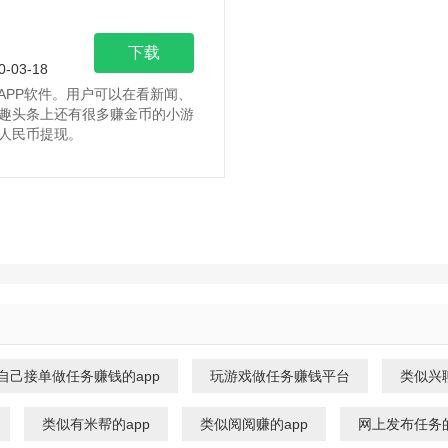
下载
0-03-18
APP软件。用户可以在看新闻、
趣头条上还有很多赚金币的小游
人民币提现。
自己接单做任务赚钱的app
玩游戏做任务赚钱平台
类似兴聊
类似有米帮的app
类似阅阅赚的app
网上发布任务