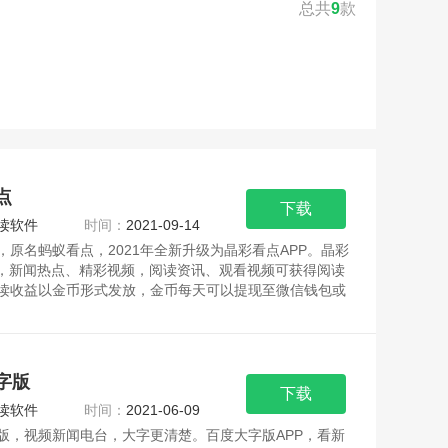
总共
9
款
点
下载
读软件
时间：
2021-09-14
，原名蚂蚁看点，2021年全新升级为晶彩看点APP。晶彩
P，新闻热点、精彩视频，阅读资讯、观看视频可获得阅读
读收益以金币形式发放，金币每天可以提现至微信钱包或
字版
下载
读软件
时间：
2021-06-09
版，视频新闻电台，大字更清楚。百度大字版APP，看新