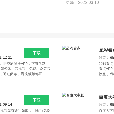
更新：2022-03-10
晶彩看
下载
1-12-21
分类：
阅
。悟空浏览器APP，字节跳动
晶彩看点
新闻资讯、短视频、免费小说等阅
看点AP
，通过阅读、看视频等都可
收益，阅
百度大
下载
1-09-14
分类：
阅
看视频就有金币领取，用金币兑换
百度大字