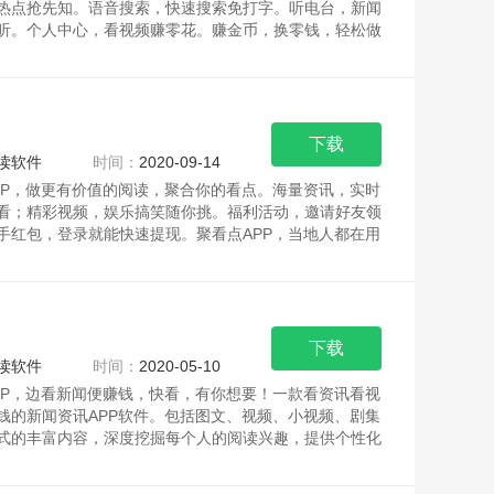
热点抢先知。语音搜索，快速搜索免打字。听电台，新闻
听。个人中心，看视频赚零花。赚金币，换零钱，轻松做
下载
读软件
时间：
2020-09-14
PP，做更有价值的阅读，聚合你的看点。海量资讯，实时
看；精彩视频，娱乐搞笑随你挑。福利活动，邀请好友领
手红包，登录就能快速提现。聚看点APP，当地人都在用
下载
读软件
时间：
2020-05-10
PP，边看新闻便赚钱，快看，有你想要！一款看资讯看视
钱的新闻资讯APP软件。包括图文、视频、小视频、剧集
式的丰富内容，深度挖掘每个人的阅读兴趣，提供个性化