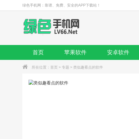
绿色手机网：靠谱、免费、安全的APP下载站！
首页
苹果软件
安卓软件
所在位置：
首页
>
专题
> 类似趣看点的软件