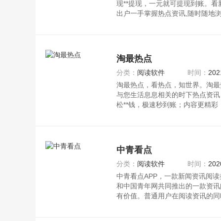
现**提现，一元就可提现到账。
出户一手掌握热点资讯,随时随地
淘最热点
分类：
阅读软件
时间：
202
淘最热点，看热点，知世界。淘最
与您生活息息相关的时下热点资讯
松**钱，极速秒到账；内容更精
这儿；
中青看点
分类：
阅读软件
时间：
202
中青看点APP，一款新闻资讯阅读
和中国青年网共同推出的一款资讯
有价值。普通用户在阅读资讯的同