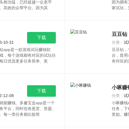
头相当猛，已经超越一众老平
因为拥有
、高效的众帮平台。因为其
家试玩，
豆豆钻
下载
3-10-31
分类：
试
钻app是一款游戏试玩赚钱软
豆豆钻，
戏，每个游戏都有对应的试玩任
台，曾用
每日优选更多任务简单、奖
有对应的
奖励
小啄赚
下载
2-12-08
分类：
试
就能赚钱。多趣宝盒app是一个
小啄赚钱
务平台，同时也有悬赏、答题、
任务，下
。每一类任务都比较简
奖励。赚