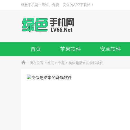
绿色手机网：靠谱、免费、安全的APP下载站！
首页
苹果软件
安卓软件
所在位置：
首页
>
专题
> 类似趣攒米的赚钱软件