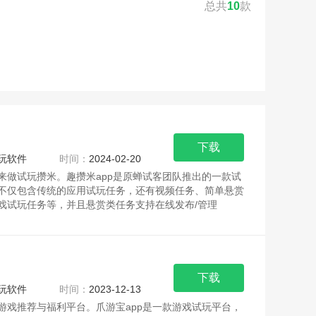
总共
10
款
下载
玩软件
时间：
2024-02-20
来做试玩攒米。趣攒米app是原蝉试客团队推出的一款试
不仅包含传统的应用试玩任务，还有视频任务、简单悬赏
戏试玩任务等，并且悬赏类任务支持在线发布/管理
下载
玩软件
时间：
2023-12-13
游戏推荐与福利平台。爪游宝app是一款游戏试玩平台，