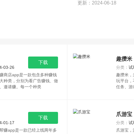
更新：2024-06-18
趣攒米
下载
4-03-26
分类：
试
赚商店app是一款包含多种赚钱
趣攒米，
大种类，分别为看广告赚钱、做
玩平台，
、邀请赚。每一个种类
任务、游
爪游宝
下载
4-01-17
分类：
试
帮赚app是一款已经上线两年多
爪游宝，