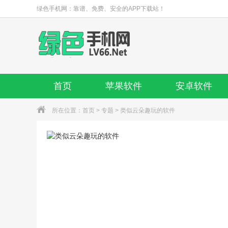
绿色手机网：靠谱、免费、安全的APP下载站！
首页
苹果软件
安卓软件
所在位置：
首页
>
专题
> 类似云朵趣玩的软件