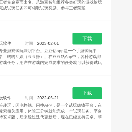
王者赏金赛而出名。爪游宝智能推荐各类好玩的游戏给玩
完成试玩任务即可领取试玩奖励。参与王者荣耀
下载
玩软件
时间：
2023-02-01
专业游戏试玩兼职平台。豆豆钻app是一个手游试玩平
名：转转互娱（豆豆赚）。在豆豆钻App中，各种游戏都
游戏任务，用户在游戏内完成要求的任务就可以获得试玩
下载
玩软件
时间：
2022-06-21
松趣玩，闪电挣钱。闪挣APP，是一个试玩赚钱平台，在
搜索相关应用，体验三分钟就能完成一个试玩任务。平台
持安卓版，后来经过迭代更新后，现在已经支持安卓、苹