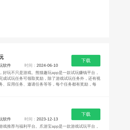
玩
下载
玩软件
时间：
2024-06-10
，好玩不只是游戏。熊猫趣玩app是一款试玩赚钱平台，
完成试玩任务可领取奖励，除了游戏试玩任务外，还有视
务、应用任务、邀请任务等等，每个任务都有奖励，每
下载
玩软件
时间：
2023-12-13
游戏推荐与福利平台。爪游宝app是一款游戏试玩平台，