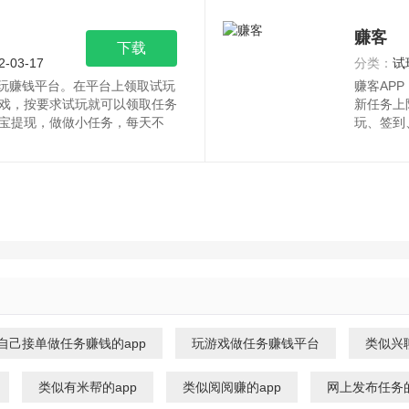
赚客
下载
2-03-17
分类：
试
试玩赚钱平台。在平台上领取试玩
赚客AP
戏，按要求试玩就可以领取任务
新任务上
宝提现，做做小任务，每天不
玩、签到
赚客APP
自己接单做任务赚钱的app
玩游戏做任务赚钱平台
类似兴聊
类似有米帮的app
类似阅阅赚的app
网上发布任务