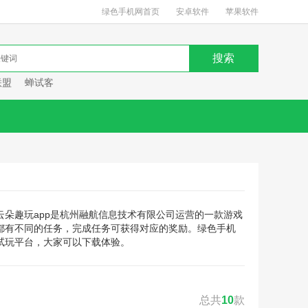
绿色手机网首页
安卓软件
苹果软件
联盟
蝉试客
云朵趣玩app是杭州融航信息技术有限公司运营的一款游戏
都有不同的任务，完成任务可获得对应的奖励。绿色手机
试玩平台，大家可以下载体验。
总共
10
款