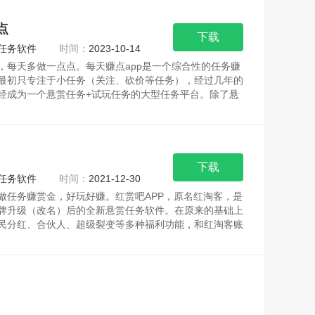
点
下载
任务软件
时间：
2023-10-14
，每天多做一点点。每天赚点app是一个综合性的任务赚
最初只专注于小任务（关注、砍价等任务），经过几年的
经成为一个悬赏任务+试玩任务的大型任务平台。除了悬
下载
任务软件
时间：
2021-12-30
做任务赚赏金，好玩好赚。红赏吧APP，原名红淘客，是
牌升级（改名）后的全新悬赏任务软件。在原来的基础上
民分红、合伙人、超级裂变等多种福利功能，和红淘客账