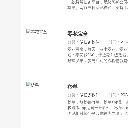
一款悬赏任务平台，是悠闲邦公司
苹果、网页三种登录模式，支持手
零花宝盒
分类：
做任务软件
时间：
202
零花宝盒，每天一点小零花。零花
名：零花钱666，于近期升级改
形式发布，参与活动的流程也就是
获
秒单
分类：
做任务软件
时间：
202
秒单，每秒都有单。秒单app是
极速版app是同一款软件。秒单a
奖励相对其他平台也较为丰厚，尤