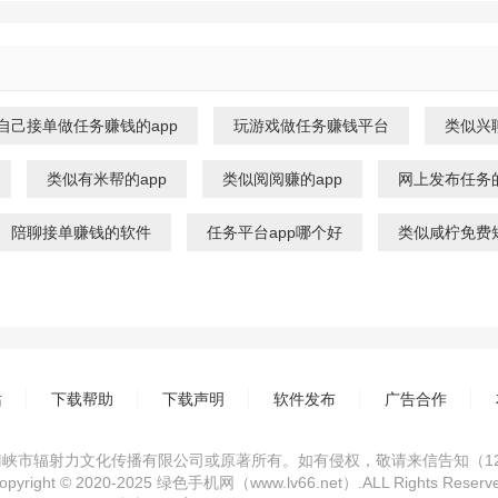
自己接单做任务赚钱的app
玩游戏做任务赚钱平台
类似兴聊
类似有米帮的app
类似阅阅赚的app
网上发布任务
陪聊接单赚钱的软件
任务平台app哪个好
类似咸柠免费短
站
下载帮助
下载声明
软件发布
广告合作
市辐射力文化传播有限公司或原著所有。如有侵权，敬请来信告知（1234
opyright © 2020-2025 绿色手机网（www.lv66.net）.ALL Rights Reserv