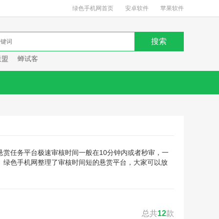
绿色手机网首页
安卓软件
苹果软件
联盟
蝉试客
悬赏任务平台极速审核时间一般在10分钟内或者秒审，一
。绿色手机网整理了审核时间短的悬赏平台，大家可以放
总共
12
款