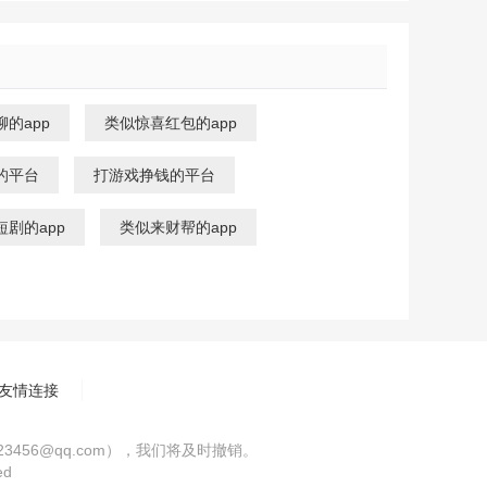
的app
类似惊喜红包的app
的平台
打游戏挣钱的平台
剧的app
类似来财帮的app
友情连接
56@qq.com），我们将及时撤销。
ed