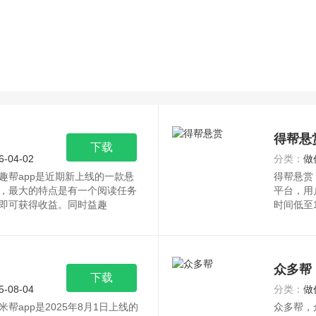
得帮悬
下载
6-04-02
分类：
做
趣帮app是近期新上线的一款悬
得帮悬赏
，最大的特点是有一个阅读任务
平台，用
即可获得收益。同时益趣
时间低至
众多帮
下载
5-08-04
分类：
做
app是2025年8月1日上线的
众多帮，