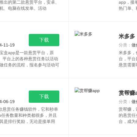
推出的第二款悬赏平台，安卓、
app，
机、电脑在线发单。活动
热门单、
米多多
下载
4-11-19
分类：
做
宝盒app是一款悬赏平台，原
米多多，
名。平台上的各种悬赏任务以活动
台，平台
做任务的流程，报名参与活动可
悬赏需要
赏帮赚a
下载
4-06-19
分类：
做
一款悬赏任务赚钱软件，它和秒单
赏帮赚，
pp任务数量和种类都很多，并且
的悬赏任
其是排行奖励，无论是接单用
台，成为