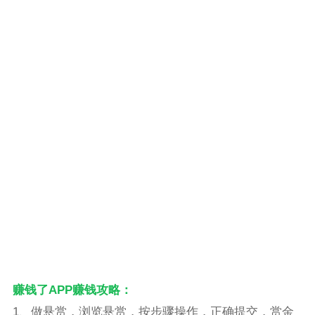
赚钱了APP赚钱攻略：
1、做悬赏，浏览悬赏，按步骤操作，正确提交，赏金