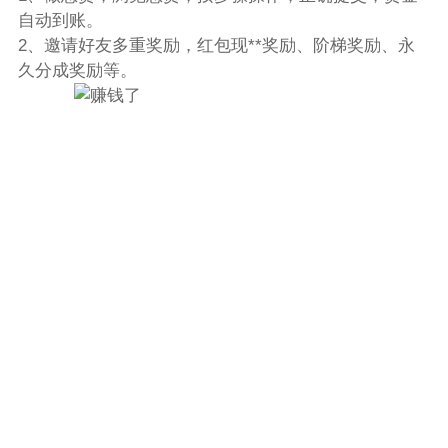
自动到账。
2、邀请好友多重奖励，红包现**奖励、阶梯奖励、永
久分成奖励等。