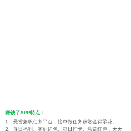
赚钱了APP特点：
1、悬赏兼职任务平台，接单做任务赚赏金得零花。
2、每日福利、签到红包、每日打卡、悬赏红包，天天