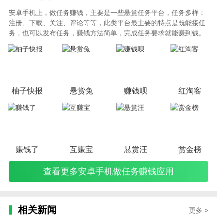
安卓手机上，做任务赚钱，主要是一些悬赏任务平台，任务多样：
注册、下载、关注、评论等等，此类平台最主要的特点是既能接任
务，也可以发布任务，赚钱方法简单，完成任务要求就能赚到钱。
可以提现到微信或支付宝上，特别适合兼职人群。但是，在此类平
台上做任务，一定要注意个人隐私的保护。
柚子快报
悬赏兔
赚钱呗
红淘客
赚钱了
互赚宝
悬赏汪
赏金榜
查看更多安卓手机做任务赚钱应用
相关新闻
更多 >