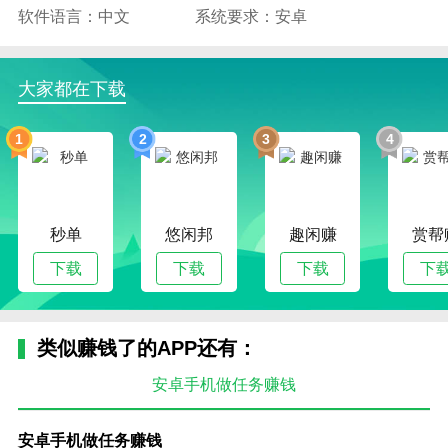
软件语言：中文
系统要求：安卓
大家都在下载
1
2
3
4
秒单
悠闲邦
趣闲赚
赏帮
下载
下载
下载
下
类似赚钱了的APP还有：
安卓手机做任务赚钱
安卓手机做任务赚钱