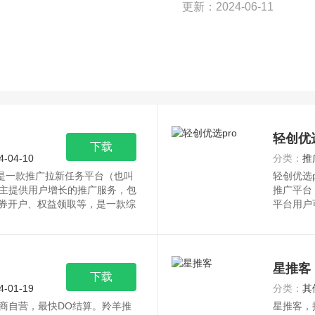
更新：2024-06-11
轻创优选
下载
4-04-10
分类：
推
p是一款推广拉新任务平台（也叫
轻创优选
主提供用户增长的推广服务，包
推广平台
证券开户、权益领取等，是一款综
平台用户
星推客
下载
4-01-19
分类：
其
商自营，最快DO结算。羚羊推
星推客，