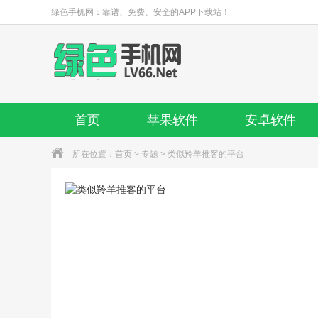
绿色手机网：靠谱、免费、安全的APP下载站！
首页
苹果软件
安卓软件
所在位置：
首页
>
专题
> 类似羚羊推客的平台