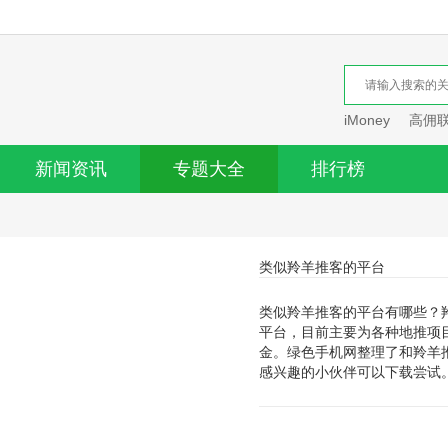
iMoney
高佣
新闻资讯
专题大全
排行榜
类似羚羊推客的平台
类似羚羊推客的平台有哪些？
平台，目前主要为各种地推项
金。绿色手机网整理了和羚羊
感兴趣的小伙伴可以下载尝试