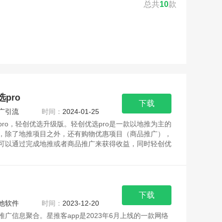
总共
10
款
pro
下载
广引流
时间：
2024-01-25
pro，轻创优选升级版。轻创优选pro是一款以地推为主的
，除了地推项目之外，还有购物优惠项目（商品推广），
可以通过完成地推或者商品推广来获得收益，同时轻创优
下载
他软件
时间：
2023-12-20
推广信息聚合。星推客app是2023年6月上线的一款网络