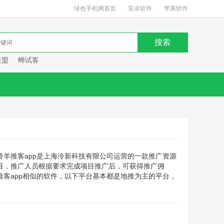
绿色手机网首页
安卓软件
苹果软件
联盟
蝉试客
羚羊推客app是上海泠新科技有限公司运营的一款推广资源
目，推广人员根据要求完成项目推广后，可获得推广佣
推客app相似的软件，以下平台基本都是地推为主的平台，
。