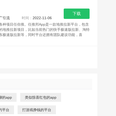
下载
广引流
时间：
2022-11-06
各种项目任你推。任推邦App是一款地推拉新平台，包含
的地推拉新项目，比如当前热门的快手极速版拉新、淘特
东极速版拉新等，同时平台还拥有团队建设功能，喜
的app
类似惊喜红包的app
的平台
打游戏挣钱的平台