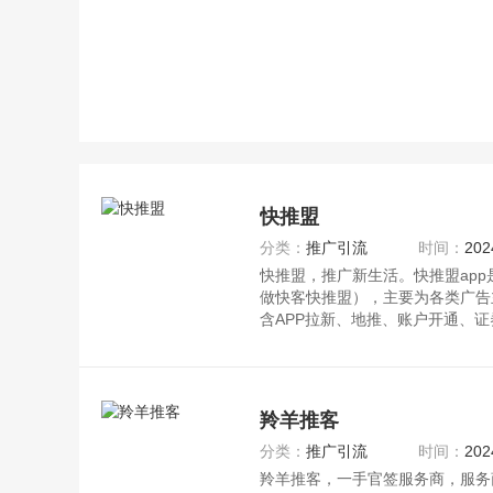
快推盟
分类：
推广引流
时间：
202
快推盟，推广新生活。快推盟ap
做快客快推盟），主要为各类广告
含APP拉新、地推、账户开通、
羚羊推客
分类：
推广引流
时间：
202
羚羊推客，一手官签服务商，服务