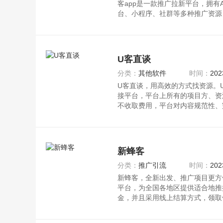
客app是一款推广拉新平台，拥有
台、小程序、社群等多种推广资源
并
U客直谈
分类：
其他软件
时间：
202
U客直谈，用高效的方式找资源。U
接平台，平台上所有的项目方、资
不收取费用，平台对内容规范性、
新蜂客
分类：
推广引流
时间：
202
新蜂客，全新出发、推广项目更方
平台，为全国各地区提供适合地推
金，并且采用线上结算方式，领取