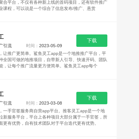
聚合平台，不仅有各种新上线的首码项目，还有软件推广
业课程，可以说是一个综合了信息发布/推广、悬赏
工
下载
广引流
时间：
2023-05-09
，让推广更简单。鲨鱼灵工app是一个地推推广平台，平
种全国可做的地推项目，自带新人引导、快速开码、团队
能，让每个推广流量更方便简单。鲨鱼灵工app每个
工
下载
广引流
时间：
2023-03-08
，一手官签服务商自营app平台。推客灵工app是一个地
拉新服务平台，平台上各种项目大部分属于一手官签，所
面更有优势，自有技术团队对于平台迭代更有优势。