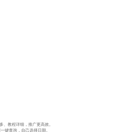
量多、教程详细，推广更高效。
据一键查询，自己选择日期。