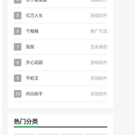
5
亿万人生
游戏软件
6
千顺顺
推广引流
7
面面
交友婚恋
8
开心花园
游戏软件
9
手机宝
其他软件
10
尚玩助手
其他软件
热门分类