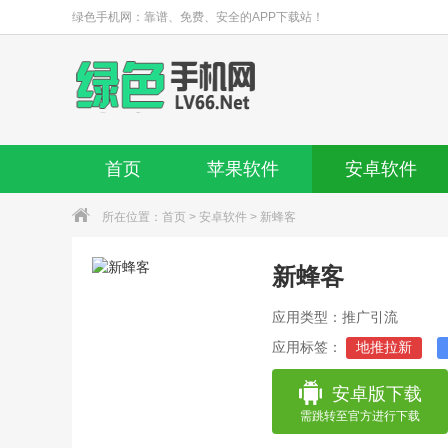
绿色手机网：靠谱、免费、安全的APP下载站！
首页
苹果软件
安卓软件
所在位置：
首页
>
安卓软件
> 新蜂客
新蜂客
应用类型：推广引流
应用标签：
地推拉新
安卓版下载
需跳转至官方进行下载