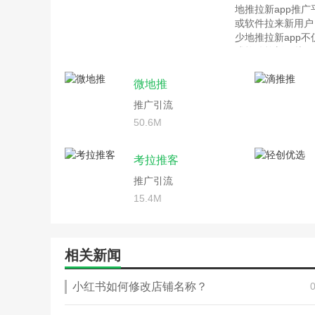
地推拉新app推
或软件拉来新用户
少地推拉新app
或软件拉新，从而
台，感兴趣的用户
微地推
推广引流
50.6M
考拉推客
推广引流
15.4M
相关新闻
小红书如何修改店铺名称？