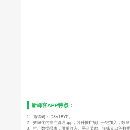
新蜂客APP特点：
1、邀请码：ID3V1BYP。
2、效率化的推广管理app，各种推广项目一键加入，数
3、推广数据报表，做单收入、平台奖励、转账支出等数