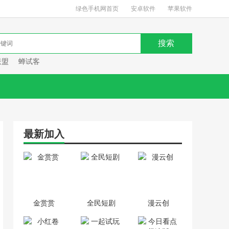
绿色手机网首页
安卓软件
苹果软件
联盟
蝉试客
最新加入
金赏赏
全民短剧
漫云创