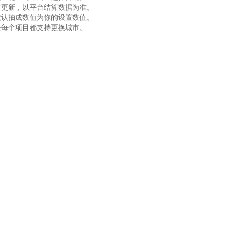
时更新，以平台结算数据为准。
默认抽成数值为你的设置数值。
是每个项目都支持更换城市。