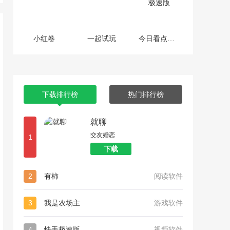
小红卷
一起试玩
今日看点极速版
下载排行榜
热门排行榜
就聊
交友婚恋
1
下载
2
有柿
阅读软件
3
我是农场主
游戏软件
4
快手极速版
视频软件