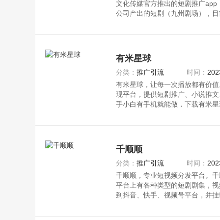
文化传媒官方推出的短剧推广ap
公司产出的短剧（九州剧场），目
有米星球
分类：
推广引流
时间：
202
有米星球，让每一次播放都有价值
现平台，提供短剧推广、小说推文
手小白有手机就能做，下载有米星
千顺顺
分类：
推广引流
时间：
202
千顺顺，专业短视频分发平台。千
平台上有各种类型的短剧剧集，视
到抖音、快手、视频号平台，并挂