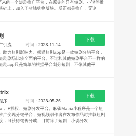
级而来的一个短剧推广平台，在原先的只有短剧、小说等推
基础上，加入了省钱购物版块。反正都是推广，无论
剧
下载
广引流
时间：
2023-11-14
，助力短剧影响力。熊猫短剧app是一款短剧分销平台，
短剧剧场比较全面的平台。不过和其他短剧平台不一样的
短剧app只是简单的根据平台划分短剧，不像其他平
rix
下载
程序
时间：
2023-05-26
rix，IP授权、短剧分发平台。麻雀Matrix小程序是一个短
推广变现分销平台，短视频创作者在发布作品时挂载短剧
接，可获得销售分成。目前除了短剧、小说分发