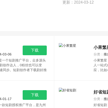
更新：2024-03-12
小果繁
下载
4-03-06
分类：
推
p是一个短剧推广平台，众多源头
小果繁星
剧创作达人，0粉丝也可以变
人一站式
速同步。短剧创作者下载剧好推
应，比如
好省短
下载
4-01-17
分类：
推
是一款短剧授权推广平台，是九州
好省短剧