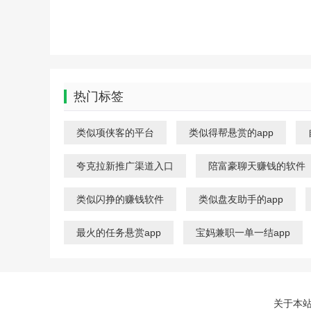
热门标签
类似项侠客的平台
类似得帮悬赏的app
夸克拉新推广渠道入口
陪富豪聊天赚钱的软件
类似闪挣的赚钱软件
类似盘友助手的app
最火的任务悬赏app
宝妈兼职一单一结app
关于本