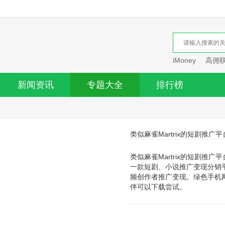
iMoney
高佣
新闻资讯
专题大全
排行榜
类似麻雀Martrix的短剧推广平
类似麻雀Martrix的短剧推
一款短剧、小说推广变现分销
频创作者推广变现。绿色手机网
伴可以下载尝试。