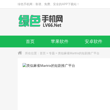
绿色手机网：靠谱、免费、安全的APP下载站！
首页
苹果软件
安卓软件
所在位置：
首页
>
专题
> 类似麻雀Martrix的短剧推广平台