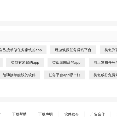
自己接单做任务赚钱的app
玩游戏做任务赚钱平台
类似兴聊
类似有米帮的app
类似阅阅赚的app
网上发布任务
陪聊接单赚钱的软件
任务平台app哪个好
类似咸柠免费短
站
下载帮助
下载声明
软件发布
广告合作