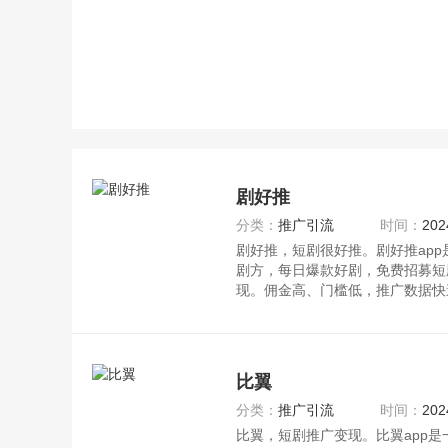
剧好推
分类：
推广引流
时间：
202
剧好推，短剧很好推。剧好推ap
剧方，每日爆款好剧，免费招募短
现。佣金高、门槛低，推广数据快
ap
比翼
分类：
推广引流
时间：
202
比翼，短剧推广变现。比翼app