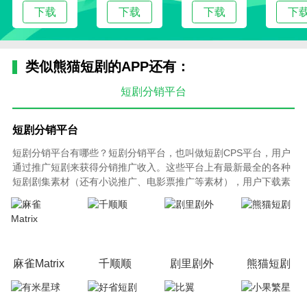
下载
下载
下载
下
类似熊猫短剧的APP还有：
短剧分销平台
短剧分销平台
短剧分销平台有哪些？短剧分销平台，也叫做短剧CPS平台，用户
通过推广短剧来获得分销推广收入。这些平台上有最新最全的各种
短剧剧集素材（还有小说推广、电影票推广等素材），用户下载素
材剪辑成短视频，发布到抖音、快手、视频号，按照充值收入、广
告收入获得一定比例的佣金。平台上的素材已经获得了相关授权，
视频剪辑作者不用担心侵权问题。目前互联网上比较有名的短剧推
广授权平台有以下这些，大家可以根据自己的需要下载使用。
麻雀Matrix
千顺顺
剧里剧外
熊猫短剧