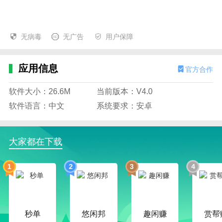
无病毒
无广告
用户保障
应用信息
官方合作
软件大小：26.6M
当前版本：V4.0
软件语言：中文
系统要求：安卓
大家都在下载
1
2
3
4
秒单
悠闲邦
趣闲赚
赏帮