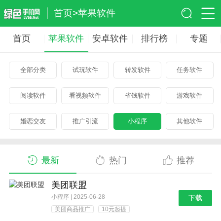
首页
>苹果软件
首页
苹果软件
安卓软件
排行榜
专题
全部分类
试玩软件
转发软件
任务软件
阅读软件
看视频软件
省钱软件
游戏软件
婚恋交友
推广引流
小程序
其他软件
最新
热门
推荐
美团联盟
小程序 | 2025-06-28
下载
美团商品推广
10元起提