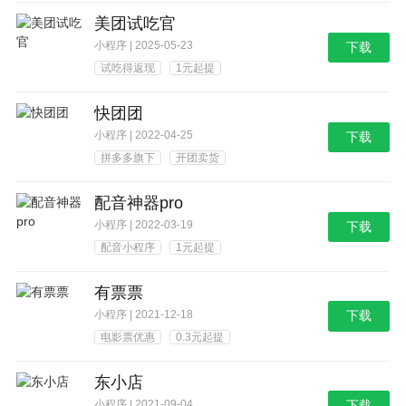
美团试吃官
小程序 | 2025-05-23
下载
试吃得返现
1元起提
快团团
小程序 | 2022-04-25
下载
拼多多旗下
开团卖货
配音神器pro
小程序 | 2022-03-19
下载
配音小程序
1元起提
有票票
小程序 | 2021-12-18
下载
电影票优惠
0.3元起提
东小店
小程序 | 2021-09-04
下载