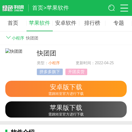
首页
>
苹果软件
首页
苹果软件
安卓软件
排行榜
专题
小程序
快团团
快团团
类型：
小程序
更新时间：2022-04-25
拼多多旗下
开团卖货
安卓版下载
需跳转至官方进行下载
苹果版下载
需跳转至官方进行下载