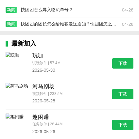
新闻
快团团怎么导入物流单号？
04-28
新闻
快团团的团长怎么给顾客发送通知？快团团怎么群发消息？
04-28
最新加入
玩咖
试玩软件 | 57.4M
下载
2026-05-30
河马剧场
视频软件 | 238.5M
下载
2026-05-28
趣闲赚
任务软件 | 28.44M
下载
2026-05-26