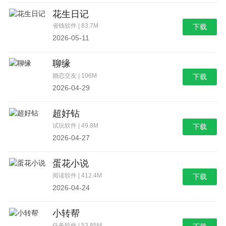
花生日记
省钱软件 | 83.7M
下载
2026-05-11
聊缘
婚恋交友 | 106M
下载
2026-04-29
超好钻
试玩软件 | 49.8M
下载
2026-04-27
蛋花小说
阅读软件 | 412.4M
下载
2026-04-24
小转帮
任务软件 | 53.85M