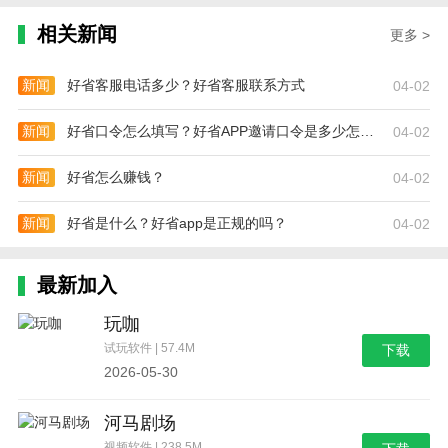
相关新闻
更多 >
新闻
好省客服电话多少？好省客服联系方式
04-02
新闻
好省口令怎么填写？好省APP邀请口令是多少怎么填
04-02
新闻
好省怎么赚钱？
04-02
新闻
好省是什么？好省app是正规的吗？
04-02
最新加入
玩咖
试玩软件 | 57.4M
下载
2026-05-30
河马剧场
视频软件 | 238.5M