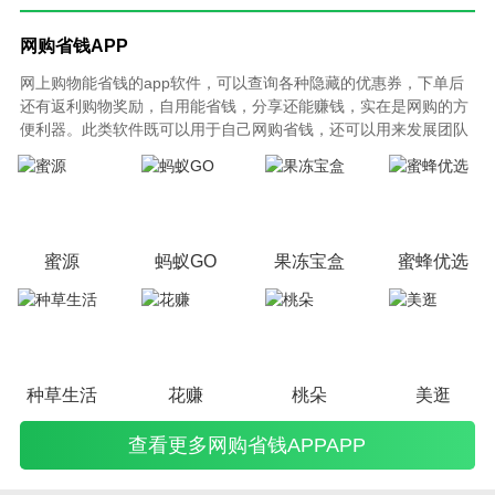
网购省钱APP
网上购物能省钱的app软件，可以查询各种隐藏的优惠券，下单后
还有返利购物奖励，自用能省钱，分享还能赚钱，实在是网购的方
便利器。此类软件既可以用于自己网购省钱，还可以用来发展团队
创业赚钱。不同的APP有不同的分级制度，返利奖励也不同，以下
是绿色手机网根据平台发展程度、平台操作难易程度、返利程度来
综合的网购省钱APP排行榜。
蜜源
蚂蚁GO
果冻宝盒
蜜蜂优选
种草生活
花赚
桃朵
美逛
查看更多网购省钱APPAPP