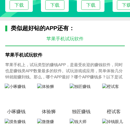
下载
下载
下载
下
类似超好钻的APP还有：
苹果手机试玩软件
苹果手机试玩软件
苹果手机上，试玩类型的赚钱APP，是最受欢迎的赚钱软件，同时
也是赚钱类APP数量最多的软件。试玩游戏或应用，简单体验几分
钟就能赚到钱。那么，哪个APP最好？哪个APP赚钱多？以下是试
玩赚钱app软件排行榜，根据试玩任务数量、试玩任务单价高低、
提现快慢程度以及平台存在历史等因素综合排序，欢迎大家体验下
载！
小啄赚钱
体验狮
独匠赚钱
橙试客