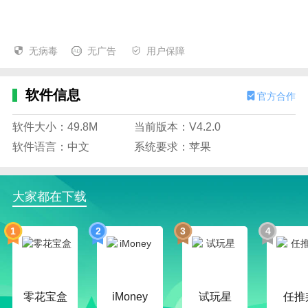
无病毒
无广告
用户保障
软件信息
官方合作
软件大小：49.8M
当前版本：V4.2.0
软件语言：中文
系统要求：苹果
大家都在下载
1
2
3
4
零花宝盒
iMoney
试玩星
任推