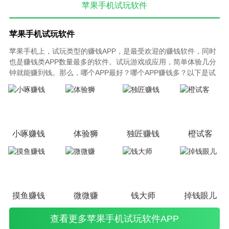
苹果手机试玩软件
苹果手机试玩软件
苹果手机上，试玩类型的赚钱APP，是最受欢迎的赚钱软件，同时
也是赚钱类APP数量最多的软件。试玩游戏或应用，简单体验几分
钟就能赚到钱。那么，哪个APP最好？哪个APP赚钱多？以下是试
玩赚钱app软件排行榜，根据试玩任务数量、试玩任务单价高低、
提现快慢程度以及平台存在历史等因素综合排序，欢迎大家体验下
载！
小啄赚钱
体验狮
独匠赚钱
橙试客
摸鱼赚钱
微微赚
钱大师
掉钱眼儿
查看更多苹果手机试玩软件APP