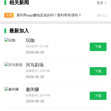
相关新闻
更多 >
新闻
聚利帮app赚钱是真的吗？聚利帮靠谱吗？
04-12
最新加入
玩咖
试玩软件 | 57.4M
下载
2026-05-30
河马剧场
视频软件 | 238.5M
下载
2026-05-28
趣闲赚
任务软件 | 28.44M
下载
2026-05-26