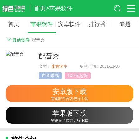
首页
>
苹果软件
首页
苹果软件
安卓软件
排行榜
专题
其他软件
配音秀
配音秀
类型：
其他软件
更新时间：2021-11-06
声音赚钱
100元起提
安卓版下载
需跳转至官方进行下载
苹果版下载
需跳转至官方进行下载