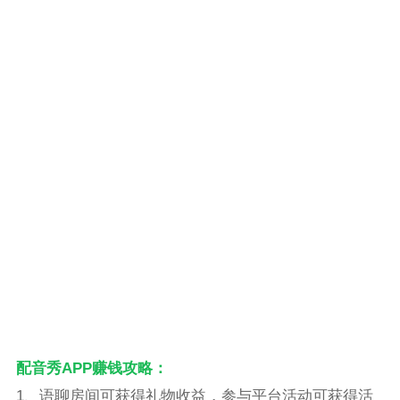
配音秀APP赚钱攻略：
1、语聊房间可获得礼物收益，参与平台活动可获得活