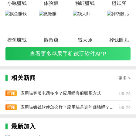
小啄赚钱
体验狮
独匠赚钱
橙试客
摸鱼赚钱
微微赚
钱大师
掉钱眼儿
查看更多苹果手机试玩软件APP
相关新闻
更多 >
新闻
应用喵客服电话多少？应用喵客服联系方式
06-24
新闻
应用喵赚钱软件怎么样？应用喵是真的赚钱吗？靠谱吗
06-24
最新加入