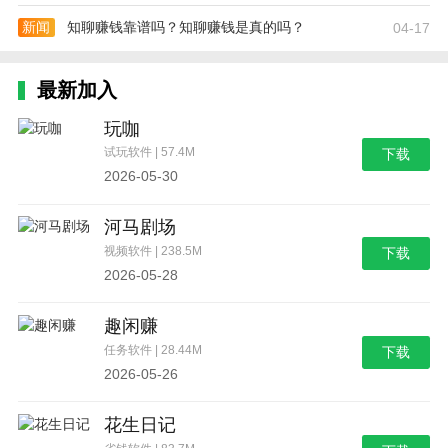
新闻
知聊赚钱靠谱吗？知聊赚钱是真的吗？
04-17
最新加入
玩咖
试玩软件 | 57.4M
下载
2026-05-30
河马剧场
视频软件 | 238.5M
下载
2026-05-28
趣闲赚
任务软件 | 28.44M
下载
2026-05-26
花生日记