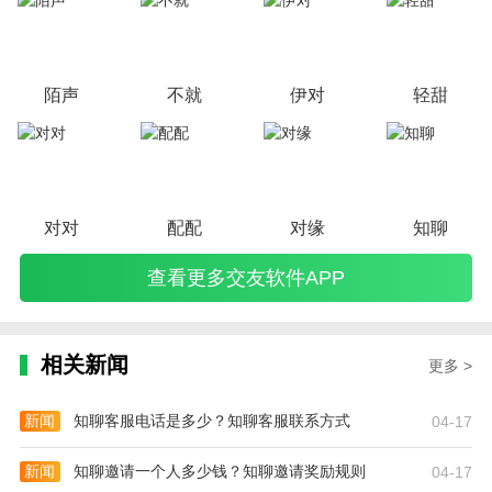
伴忠爱的赚钱方式。
陌声
不就
伊对
轻甜
对对
配配
对缘
知聊
查看更多交友软件APP
相关新闻
更多 >
新闻
知聊客服电话是多少？知聊客服联系方式
04-17
新闻
知聊邀请一个人多少钱？知聊邀请奖励规则
04-17