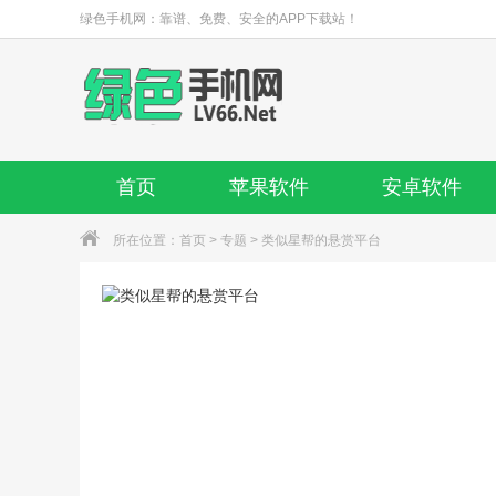
绿色手机网：靠谱、免费、安全的APP下载站！
首页
苹果软件
安卓软件
所在位置：
首页
>
专题
> 类似星帮的悬赏平台