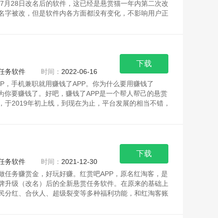
2年7月28日改名后的软件，这已经是悬赏猫一年内第二次改
名字被改，但是软件内各方面都没有变化，不影响用户正
下载
任务软件
时间：
2022-06-16
PP，手机兼职就用赚钱了APP。你为什么要用赚钱了
因为你要赚钱了。好吧，赚钱了APP是一个帮人帮己的悬赏
，于2019年初上线，到现在为止，平台发展的相当不错，
下载
任务软件
时间：
2021-12-30
做任务赚赏金，好玩好赚。红赏吧APP，原名红淘客，是
牌升级（改名）后的全新悬赏任务软件。在原来的基础上
民分红、合伙人、超级裂变等多种福利功能，和红淘客账