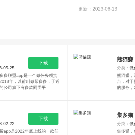
更新：2023-06-13
熊猫赚
下载
3-05-25
分类：
做
多多联盟app是一个做任务领赏
熊猫赚，
018年，以前叫做帮多多，于近
台，对于
的公司旗下有多款同类平
的服务，
集多猫
下载
3-02-22
分类：
做
app是2022年底上线的一款任
集多猫，