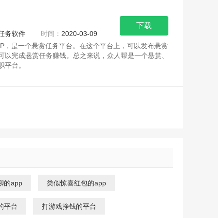
下载
任务软件
时间：
2020-03-09
PP，是一个悬赏任务平台。在这个平台上，可以发布悬赏
可以完成悬赏任务赚钱。总之来说，众人帮是一个悬赏、
职平台。
邀请码：zrb16811988
P
的app
类似惊喜红包的app
的平台
打游戏挣钱的平台