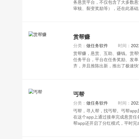
务悬赏平台，不仅包含了大多数悬
审核、裂变奖励等），还在此基础
赏帮赚
分类：
做任务软件
时间：
202
赏帮赚，悬赏、互助、赚钱。赏帮赚
任务平台，平台在任务奖励、发单
齐，并且推陈出新，推出了极速快
丐帮
分类：
做任务软件
时间：
202
丐帮，寻人帮，找丐帮。丐帮app
在这个app上通过接单完成悬赏
帮app还开启了分红模式，平时
得