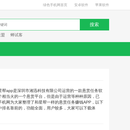
绿色手机网首页
安卓软件
苹果软件
联盟
蝉试客
星帮app是深圳市湘迅科技有限公司运营的一款悬赏任务软
个相当火的一个悬赏平台，但是由于运营等种种原因，已
手机网为大家整理了和星帮一样的悬赏任务赚钱APP，以下
中排名靠前的，功能全面，用户较多，大家可以下载体