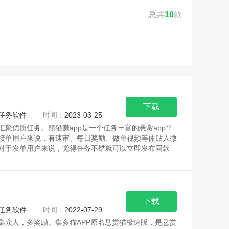
总共
10
款
下载
任务软件
时间：
2023-03-25
汇聚优质任务。熊猫赚app是一个任务丰富的悬赏app平
接单用户来说，有速审、每日奖励、做单视频等体贴入微
对于发单用户来说，觉得任务不错就可以立即发布同款
下载
任务软件
时间：
2022-07-29
集众人，多奖励。集多猫APP原名悬赏猫极速版，是悬赏