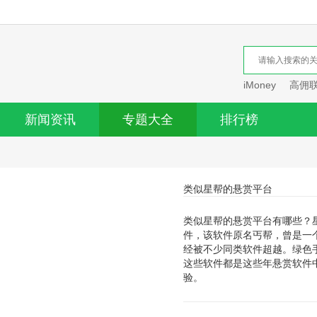
iMoney
高佣
新闻资讯
专题大全
排行榜
类似星帮的悬赏平台
类似星帮的悬赏平台有哪些？
件，该软件原名丐帮，曾是一
经被不少同类软件超越。绿色
这些软件都是这些年悬赏软件
验。