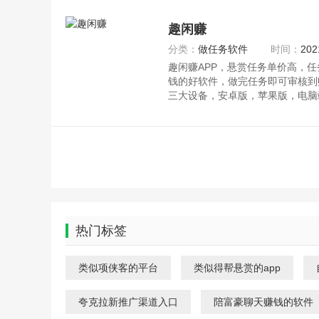
趣闲赚
分类：
做任务软件
时间：
202
趣闲赚APP，悬赏任务单价高，
钱的好软件，做完任务即可审核到
三大设备，安卓版，苹果版，电脑
死角
热门标签
类似项侠客的平台
类似得帮悬赏的app
夸克拉新推广渠道入口
陪富豪聊天赚钱的软件