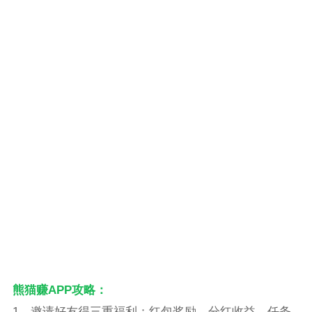
熊猫赚APP攻略：
1、邀请好友得三重福利：红包奖励、分红收益、任务