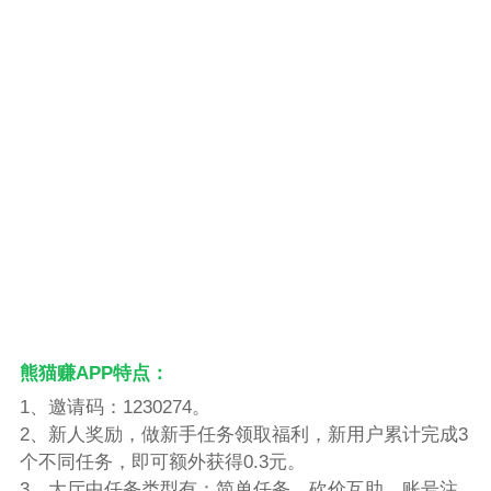
熊猫赚APP特点：
1、邀请码：1230274。
2、新人奖励，做新手任务领取福利，新用户累计完成3
个不同任务，即可额外获得0.3元。
3、大厅中任务类型有：简单任务、砍价互助、账号注