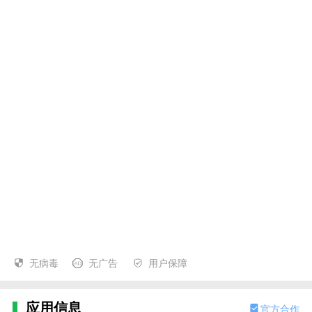
无病毒
无广告
用户保障
应用信息
官方合作