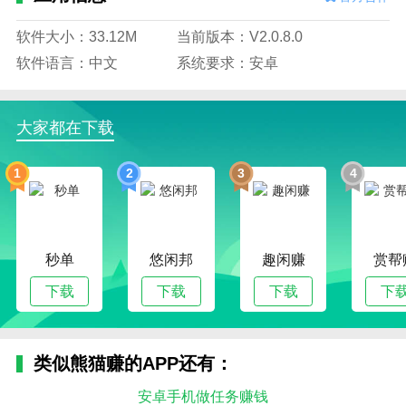
软件大小：33.12M
当前版本：V2.0.8.0
软件语言：中文
系统要求：安卓
大家都在下载
1
2
3
4
秒单
悠闲邦
趣闲赚
赏帮
下载
下载
下载
下
类似熊猫赚的APP还有：
安卓手机做任务赚钱