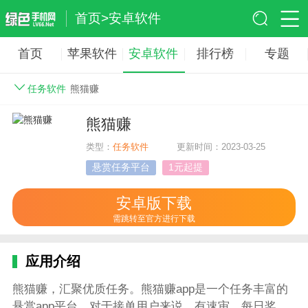
首页
>
安卓软件
首页
苹果软件
安卓软件
排行榜
专题
任务软件
熊猫赚
熊猫赚
类型：
任务软件
更新时间：2023-03-25
悬赏任务平台
1元起提
安卓版下载
需跳转至官方进行下载
应用介绍
熊猫赚，汇聚优质任务。熊猫赚app是一个任务丰富的
悬赏app平台，对于接单用户来说，有速审、每日奖