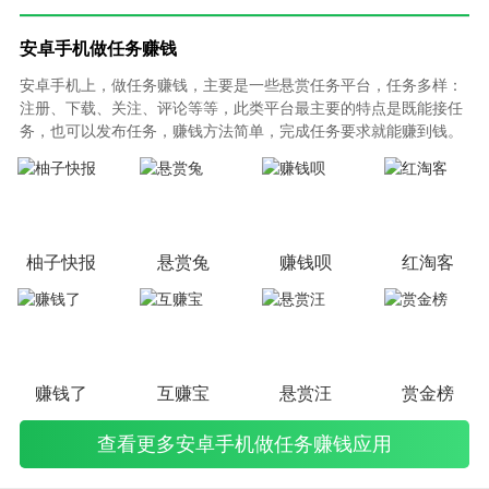
安卓手机做任务赚钱
安卓手机上，做任务赚钱，主要是一些悬赏任务平台，任务多样：
注册、下载、关注、评论等等，此类平台最主要的特点是既能接任
务，也可以发布任务，赚钱方法简单，完成任务要求就能赚到钱。
可以提现到微信或支付宝上，特别适合兼职人群。但是，在此类平
台上做任务，一定要注意个人隐私的保护。
柚子快报
悬赏兔
赚钱呗
红淘客
赚钱了
互赚宝
悬赏汪
赏金榜
查看更多安卓手机做任务赚钱应用