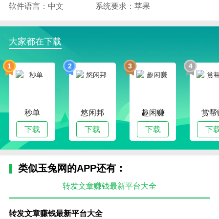
软件语言：中文
系统要求：苹果
大家都在下载
1
2
3
4
秒单
悠闲邦
趣闲赚
赏帮
下载
下载
下载
下
类似玉兔网的APP还有：
转发文章赚钱最新平台大全
转发文章赚钱最新平台大全