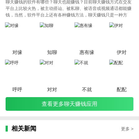
聊天赚钱的软件有哪些？聊天也能赚钱？目前聊天赚钱方式在交友
平台上比较火热，被主动搭讪、被私聊、被语音或视频通话都能赚
钱，当然，软件平台上还有各种赚钱方法，聊天赚钱只是一种方
式，如今互联网越来越发达，各种赚钱方式层出不穷，聊天赚钱可
能是很轻松的一种了。
对缘
知聊
惠有缘
伊对
呼呼
对对
不就
配配
查看更多聊天赚钱应用
相关新闻
更多 >