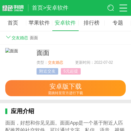
首页
>
安卓软件
首页
苹果软件
安卓软件
排行榜
专题
交友婚恋
面面
面面
类型：
交友婚恋
更新时间：2022-07-02
附近交友
5元起提
安卓版下载
需跳转至官方进行下载
应用介绍
面面，好想和你见见面。面面App是一个基于附近人匹
配推荐的社交软件，可以通过文字、私信、语音、视频