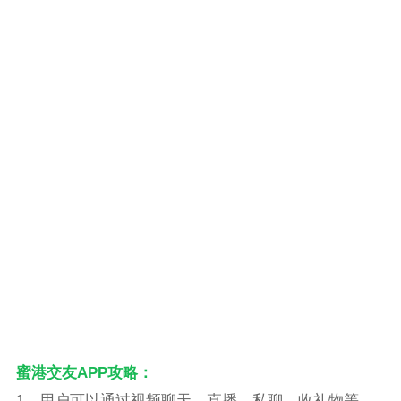
蜜港交友APP攻略：
1、用户可以通过视频聊天、直播、私聊、收礼物等，