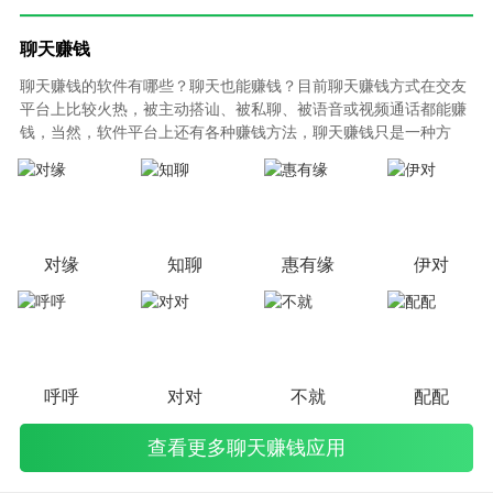
聊天赚钱
聊天赚钱的软件有哪些？聊天也能赚钱？目前聊天赚钱方式在交友
平台上比较火热，被主动搭讪、被私聊、被语音或视频通话都能赚
钱，当然，软件平台上还有各种赚钱方法，聊天赚钱只是一种方
式，如今互联网越来越发达，各种赚钱方式层出不穷，聊天赚钱可
能是很轻松的一种了。
对缘
知聊
惠有缘
伊对
呼呼
对对
不就
配配
查看更多聊天赚钱应用