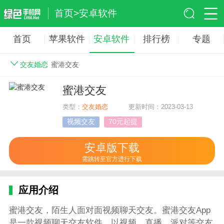
首页
>
安卓软件
首页
苹果软件
安卓软件
排行榜
专题
交友婚恋
蜜港交友
蜜港交友
类型：
交友婚恋
更新时间：2023-03-13
视频交友
70元起提
安卓版下载
需跳转至官方进行下载
应用介绍
蜜港交友，陌生人面对面视频聊天交友。蜜港交友App
是一款视频聊天交友软件，以视频、直播、派对等交友