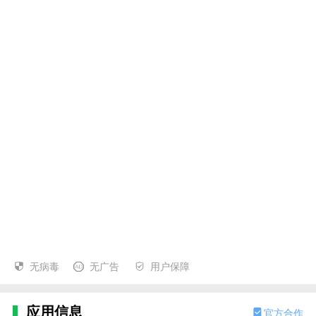
无病毒
无广告
用户保障
应用信息
官方合作