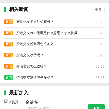
相关新闻
更多 >
新闻
蜜港交友怎么注销账号？
03-15
新闻
蜜港交友APP能量是什么意思？怎么获得
03-15
新闻
蜜港交友粉丝团怎么加入？
03-15
新闻
蜜港交友收费吗？
03-15
新闻
蜜港交友怎么收徒？
03-15
新闻
蜜港交友邀请码是多少？
03-15
最新加入
金赏赏
任务软件 | 49.89M
下载