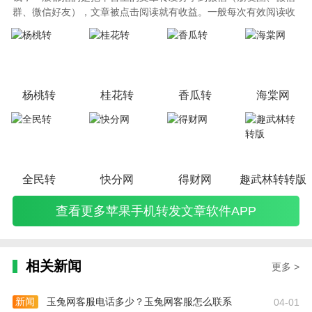
群、微信好友），文章被点击阅读就有收益。一般每次有效阅读收
益几毛钱左右，被阅读量提高了，收益自然大大提高。这种赚钱类
app，赚钱方法操作简单，收益模式简单明了，是特别受欢迎的一
种赚钱app软件。
杨桃转
桂花转
香瓜转
海棠网
全民转
快分网
得财网
趣武林转转版
查看更多苹果手机转发文章软件APP
相关新闻
更多 >
新闻
玉兔网客服电话多少？玉兔网客服怎么联系
04-01