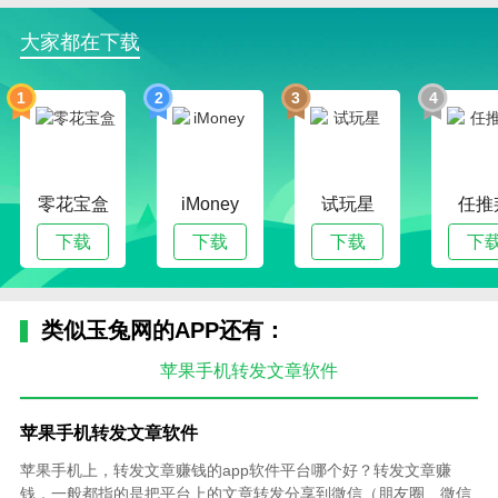
大家都在下载
1
2
3
4
零花宝盒
iMoney
试玩星
任推
下载
下载
下载
下
类似玉兔网的APP还有：
苹果手机转发文章软件
苹果手机转发文章软件
苹果手机上，转发文章赚钱的app软件平台哪个好？转发文章赚
钱，一般都指的是把平台上的文章转发分享到微信（朋友圈、微信