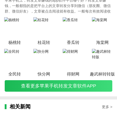
苹果手机上，转发文章赚钱的app软件平台哪个好？转发文章赚
钱，一般都指的是把平台上的文章转发分享到微信（朋友圈、微信
群、微信好友），文章被点击阅读就有收益。一般每次有效阅读收
益几毛钱左右，被阅读量提高了，收益自然大大提高。这种赚钱类
app，赚钱方法操作简单，收益模式简单明了，是特别受欢迎的一
种赚钱app软件。
杨桃转
桂花转
香瓜转
海棠网
全民转
快分网
得财网
趣武林转转版
查看更多苹果手机转发文章软件APP
相关新闻
更多 >