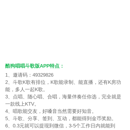
酷狗唱唱斗歌版APP特点：
1、邀请码：49329826
2、斗歌K歌有排位，K歌能录制、能直播，还有K房功
能，多人一起K歌。
3、点唱、随心唱、合唱，海量伴奏任你选，完全就是
一款线上KTV。
4、唱歌能交友，好嗓音当然需要好知音。
5、斗歌、分享、签到、互动，都能得到金币奖励。
6、0.3元就可以提现到微信，3-5个工作日内就能到