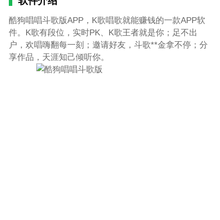
软件介绍
酷狗唱唱斗歌版APP，K歌唱歌就能赚钱的一款APP软
件。K歌有段位，实时PK、K歌王者就是你；足不出
户，欢唱嗨翻每一刻；邀请好友，斗歌**金拿不停；分
享作品，天涯知己倾听你。