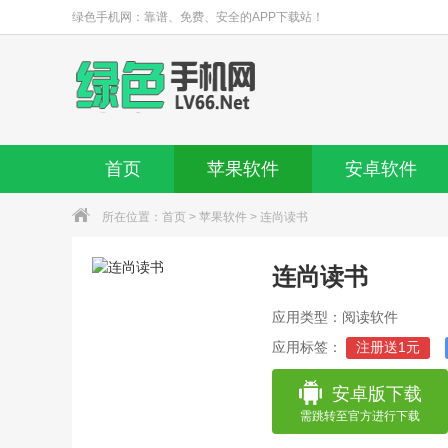
绿色手机网：靠谱、免费、安全的APP下载站！
首页
苹果软件
安卓软件
所在位置：
首页
>
苹果软件
> 连尚读书
连尚读书
应用类型：阅读软件
应用标签：
注册送1元
安卓版下载
需跳转至官方进行下载