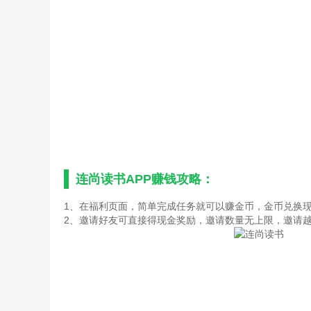
连尚读书APP赚钱攻略：
1、在福利页面，简单完成任务就可以赚金币，金币兑换
2、邀请好友可直接得现金奖励，邀请数量无上限，邀请