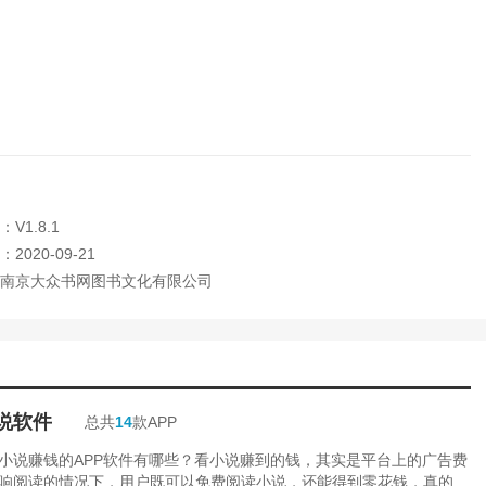
V1.8.1
2020-09-21
南京大众书网图书文化有限公司
说软件
总共
14
款APP
小说赚钱的APP软件有哪些？看小说赚到的钱，其实是平台上的广告费
响阅读的情况下，用户既可以免费阅读小说，还能得到零花钱，真的