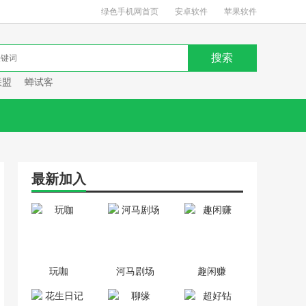
绿色手机网首页
安卓软件
苹果软件
联盟
蝉试客
最新加入
玩咖
河马剧场
趣闲赚