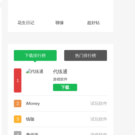
花生日记
聊缘
超好钻
下载排行榜
热门排行榜
代练通
游戏软件
1
下载
2
iMoney
试玩软件
3
钱咖
试玩软件
4
趣代练
游戏软件