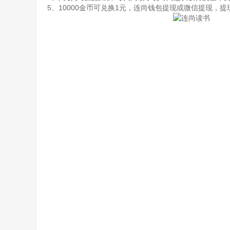
5、10000金币可兑换1元，连尚钱包提现或微信提现，提