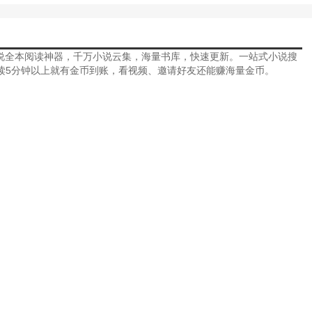
小说全本阅读神器，千万小说云集，海量书库，快速更新。一站式小说搜
读5分钟以上就有金币到账，看视频、邀请好友还能赚海量金币。