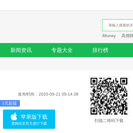
iMoney
高佣
新闻资讯
专题大全
排行榜
发布时间：2020-09-21 09:14:38
1元起提
苹果版下载
扫描二维码下载
需跳转至官方进行下载