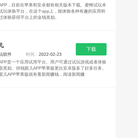
APP，目前在苹果和安卓都有相关版本下载。蜜蜂试玩本
试玩体验平台，在这个app上，能体验各种有趣的应用和
过体验获得平台上的金钱奖励。
APP特点：操
儿
下载
玩软件
时间：
2022-02-23
APP是一个应用试用平台。用户可通过试玩游戏或者体验
取奖励。掉钱眼儿APP苹果版更比安卓版多了好多任务。
眼儿APP苹果版就有看新闻赚钱，阅读新闻赚