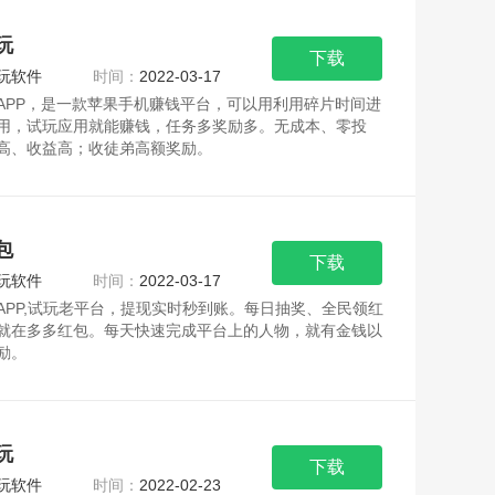
玩
下载
玩软件
时间：
2022-03-17
APP，是一款苹果手机赚钱平台，可以用利用碎片时间进
用，试玩应用就能赚钱，任务多奖励多。无成本、零投
高、收益高；收徒弟高额奖励。
APP特点：下载应
包
下载
玩软件
时间：
2022-03-17
APP,试玩老平台，提现实时秒到账。每日抽奖、全民领红
就在多多红包。每天快速完成平台上的人物，就有金钱以
励。
APP特点：任务分类简洁清晰，就两个
玩
下载
玩软件
时间：
2022-02-23