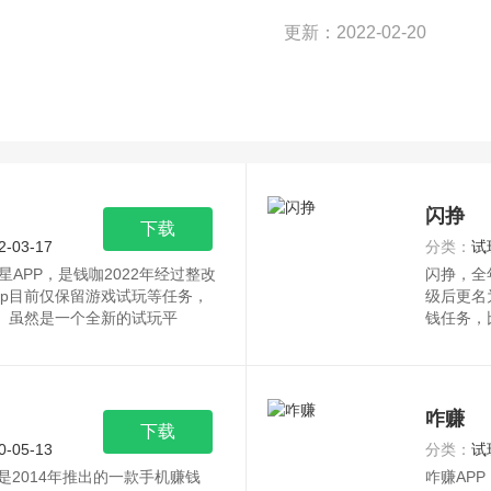
更新：2022-02-20
闪挣
下载
2-03-17
分类：
试
APP，是钱咖2022年经过整改
闪挣，全
pp目前仅保留游戏试玩等任务，
级后更名
p。虽然是一个全新的试玩平
钱任务，
咋赚
下载
0-05-13
分类：
试
是2014年推出的一款手机赚钱
咋赚AP