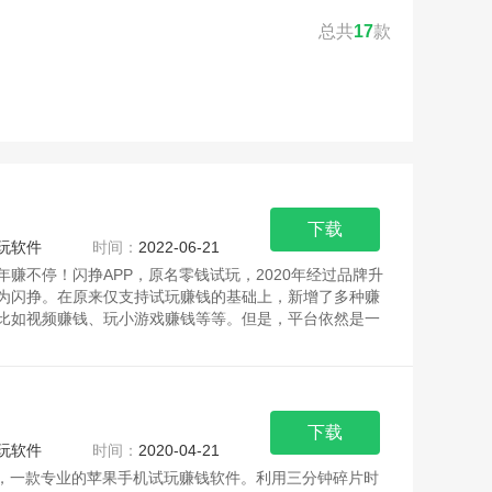
总共
17
款
下载
玩软件
时间：
2022-06-21
年赚不停！闪挣APP，原名零钱试玩，2020年经过品牌升
为闪挣。在原来仅支持试玩赚钱的基础上，新增了多种赚
比如视频赚钱、玩小游戏赚钱等等。但是，平台依然是一
下载
玩软件
时间：
2020-04-21
P，一款专业的苹果手机试玩赚钱软件。利用三分钟碎片时