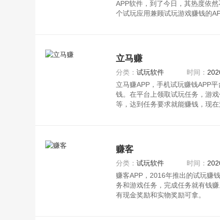
APP软件，到了今日，其热度依
个试玩应用兼顾试玩游戏赚钱的A
卓版
立马赚
分类：
试玩软件
时间：
202
立马赚APP，手机试玩赚钱APP
钱。在平台上领取试玩任务，游戏
等，达到任务要求就能赚钱，现在
加福
赚客
分类：
试玩软件
时间：
202
赚客APP，2016年推出的试玩赚
务和游戏任务，完成任务就有钱赚
有现金奖励和实物奖励可拿。
赚客APP特点：1、支持安卓系统