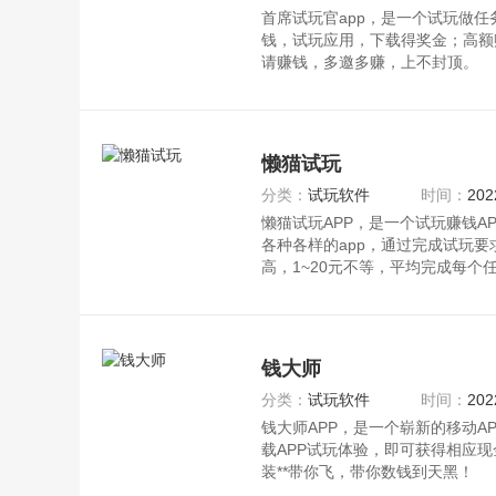
首席试玩官app，是一个试玩做任
钱，试玩应用，下载得奖金；高额
请赚钱，多邀多赚，上不封顶。
首席试玩官app特点：主要分为两
懒猫试玩
分类：
试玩软件
时间：
202
懒猫试玩APP，是一个试玩赚钱A
各种各样的app，通过完成试玩
高，1~20元不等，平均完成每个
务就
钱大师
分类：
试玩软件
时间：
202
钱大师APP，是一个崭新的移动A
载APP试玩体验，即可获得相应
装**带你飞，带你数钱到天黑！
只要3分钟体验钱大师，就能获取