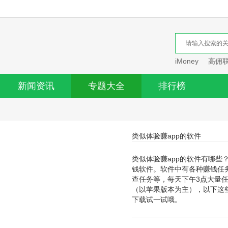
iMoney
高佣
新闻资讯
专题大全
排行榜
类似体验赚app的软件
类似体验赚app的软件有哪些
钱软件。软件中有各种赚钱任
查任务等，每天下午3点大量
（以苹果版本为主），以下这
下载试一试哦。