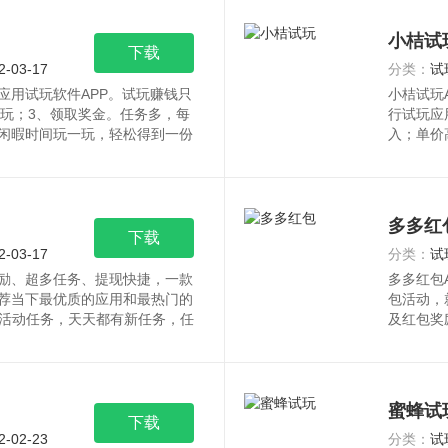
小桔试
下载
2-03-17
分类：
试
应用试玩软件APP。试玩赚钱只
小桔试玩
试玩；3、领取奖金。任务多，每
行试玩应
，闲暇时间玩一玩，轻松得到一份
入；单价
小桔试玩
多多红
下载
2-03-17
分类：
试
奖励、超多任务、提现快捷，一款
多多红包
推荐当下最优质的应用和最热门的
包活动，
活动任务，天天都有新任务，任
及红包奖
多多红包
蜜蜂试
下载
2-02-23
分类：
试