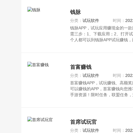
钱脉
分类：
试玩软件
时间：
202
钱脉APP，试玩应用赚现金的一款
需三步：1、下载应用；2、打开
个人都可以到钱脉APP试玩赚钱
可观
首富赚钱
分类：
试玩软件
时间：
202
首富赚钱APP，试玩赚钱、高额
可以赚钱的APP，首富赚钱向您
手游资源！限时任务，联盟任务，
务奖
首席试玩官
分类：
试玩软件
时间：
202