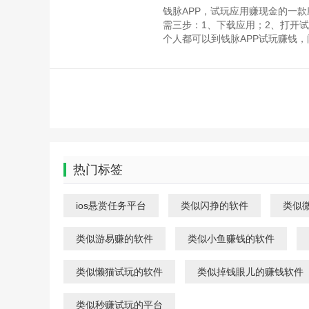
钱脉APP，试玩应用赚现金的一款
需三步：1、下载应用；2、打开
个人都可以到钱脉APP试玩赚钱
可观
热门标签
ios悬赏任务平台
类似闪挣的软件
类似
类似游易赚的软件
类似小鱼赚钱的软件
类似懒猫试玩的软件
类似掉钱眼儿的赚钱软件
类似秒赚试玩的平台