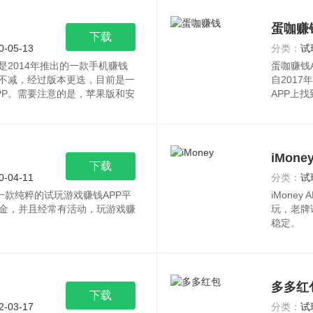
蛋咖赚
下载
0-05-13
分类：
试
是2014年推出的一款手机赚钱
蛋咖赚钱
然不减，经过版本更迭，目前是一
自201
PP。需要注意的是，苹果版和安
APP上
蛋
iMone
下载
0-04-11
分类：
试
是一款纯粹的试玩游戏赚钱APP平
iMone
金，并且经常有活动，玩游戏赚
玩，老牌
稳定。
玩平台，仅有游戏试玩
iMon
多多红
下载
2-03-17
分类：
试