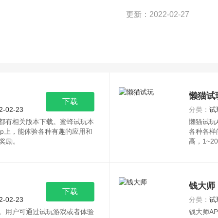
更新：2022-02-27
懒猫试
下载
2-02-23
分类：
试
卓都有相关版本下载。蜜蜂试玩本
懒猫试玩
pp上，能体验各种有趣的应用和
各种各样
奖励。
高，1~
务就
钱大师
下载
2-02-23
分类：
试
台。用户可通过试玩游戏或者体验
钱大师A