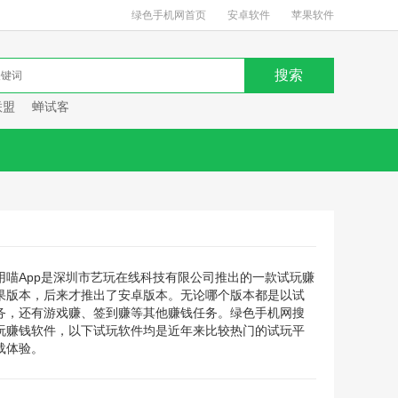
绿色手机网首页
安卓软件
苹果软件
联盟
蝉试客
用喵App是深圳市艺玩在线科技有限公司推出的一款试玩赚
果版本，后来才推出了安卓版本。无论哪个版本都是以试
务，还有游戏赚、签到赚等其他赚钱任务。绿色手机网搜
玩赚钱软件，以下试玩软件均是近年来比较热门的试玩平
载体验。