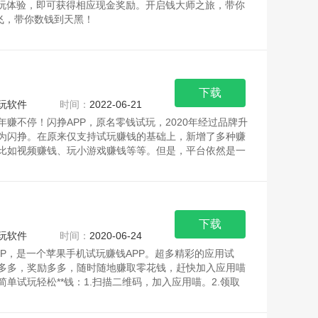
试玩体验，即可获得相应现金奖励。开启钱大师之旅，带你
你飞，带你数钱到天黑！
钟体验钱大师，就能获取一
下载
玩软件
时间：
2022-06-21
年赚不停！闪挣APP，原名零钱试玩，2020年经过品牌升
为闪挣。在原来仅支持试玩赚钱的基础上，新增了多种赚
比如视频赚钱、玩小游戏赚钱等等。但是，平台依然是一
下载
玩软件
时间：
2020-06-24
PP，是一个苹果手机试玩赚钱APP。超多精彩的应用试
多多，奖励多多，随时随地赚取零花钱，赶快加入应用喵
简单试玩轻松**钱：1.扫描二维码，加入应用喵。2.领取