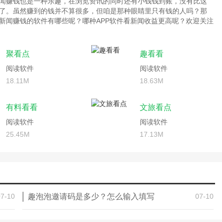
闻赚钱也是一种乐趣，在浏览资讯的同时还有小钱钱到账，没有比这
了。虽然赚到的钱并不算很多，但咱是那种眼睛里只有钱的人吗？那
新闻赚钱的软件有哪些呢？哪种APP软件看新闻收益更高呢？欢迎关注
聚看点
趣看看
阅读软件
阅读软件
18.11M
18.63M
有料看看
文旅看点
阅读软件
阅读软件
25.45M
17.13M
07-10
趣泡泡邀请码是多少？怎么输入填写
07-10