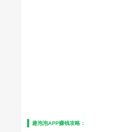
趣泡泡APP赚钱攻略：