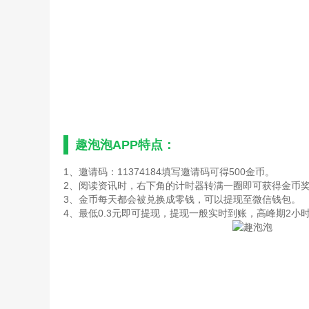
趣泡泡APP特点：
1、邀请码：11374184填写邀请码可得500金币。
2、阅读资讯时，右下角的计时器转满一圈即可获得金币
3、金币每天都会被兑换成零钱，可以提现至微信钱包。
4、最低0.3元即可提现，提现一般实时到账，高峰期2小