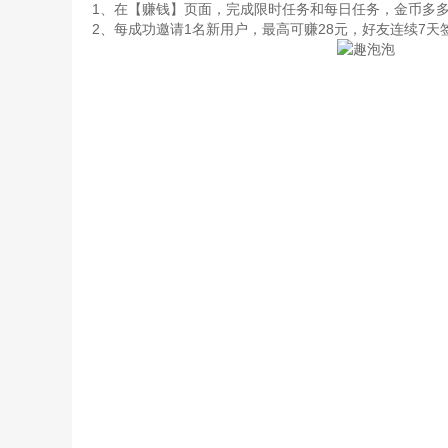
1、在【赚钱】页面，完成限时任务和每日任务，金币多
2、每成功邀请1名新用户，最高可赚28元，好友连续7