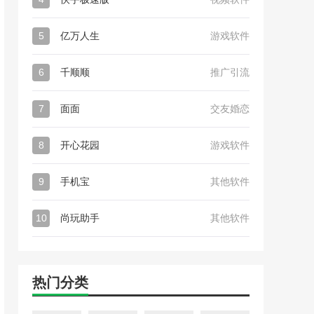
5
亿万人生
游戏软件
6
千顺顺
推广引流
7
面面
交友婚恋
8
开心花园
游戏软件
9
手机宝
其他软件
10
尚玩助手
其他软件
热门分类