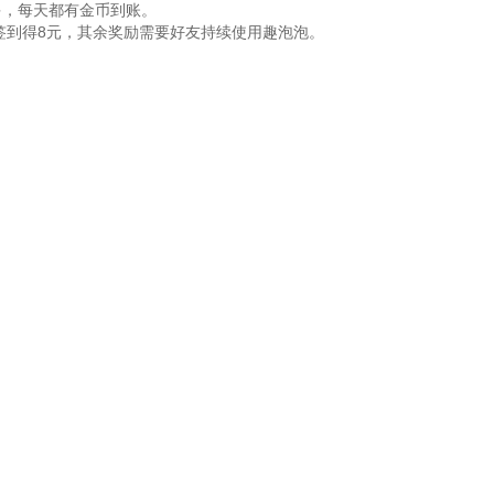
多，每天都有金币到账。
天签到得8元，其余奖励需要好友持续使用趣泡泡。