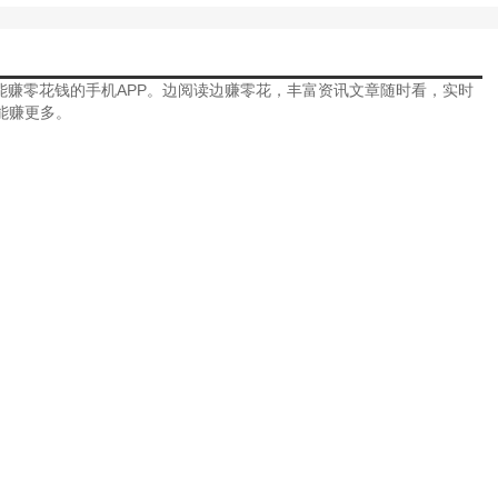
能赚零花钱的手机APP。边阅读边赚零花，丰富资讯文章随时看，实时
能赚更多。