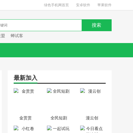
绿色手机网首页
安卓软件
苹果软件
联盟
蝉试客
最新加入
金赏赏
全民短剧
漫云创