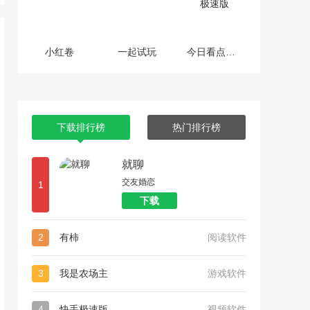
小红卷
一起试玩
今日看点极速版
下载排行榜
热门排行榜
就聊
交友婚恋
1
下载
2
有柿
阅读软件
3
我是农场主
游戏软件
4
快手极速版
视频软件