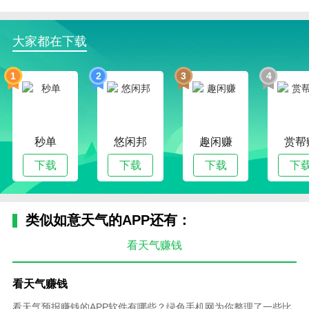
大家都在下载
1
2
3
4
秒单
悠闲邦
趣闲赚
赏帮
下载
下载
下载
下
类似如意天气的APP还有：
看天气赚钱
看天气赚钱
看天气预报赚钱的APP软件有哪些？绿色手机网为你整理了一些比