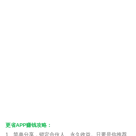
更省APP赚钱攻略：
1、简单分享，锁定合伙人、永久收益。只要是你推荐