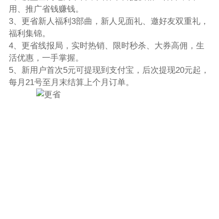
用、推广省钱赚钱。
3、更省新人福利3部曲，新人见面礼、邀好友双重礼，
福利集锦。
4、更省线报局，实时热销、限时秒杀、大券高佣，生
活优惠，一手掌握。
5、新用户首次5元可提现到支付宝，后次提现20元起，
每月21号至月末结算上个月订单。