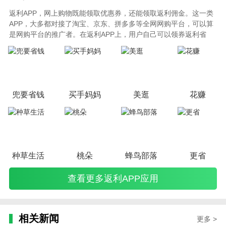
返利APP，网上购物既能领取优惠券，还能领取返利佣金。这一类
APP，大多都对接了淘宝、京东、拼多多等全网网购平台，可以算
是网购平台的推广者。在返利APP上，用户自己可以领券返利省
钱，也可以通过打造自己的推广团队赚钱。此类APP，是互联网上
创业类APP不可多得的一类。
兜要省钱
买手妈妈
美逛
花赚
种草生活
桃朵
蜂鸟部落
更省
查看更多返利APP应用
相关新闻
更多 >