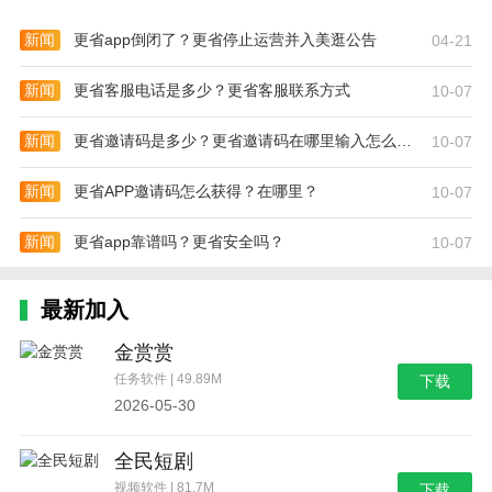
新闻
更省app倒闭了？更省停止运营并入美逛公告
04-21
新闻
更省客服电话是多少？更省客服联系方式
10-07
新闻
更省邀请码是多少？更省邀请码在哪里输入怎么填写
10-07
新闻
更省APP邀请码怎么获得？在哪里？
10-07
新闻
更省app靠谱吗？更省安全吗？
10-07
最新加入
金赏赏
任务软件 | 49.89M
下载
2026-05-30
全民短剧
视频软件 | 81.7M
下载