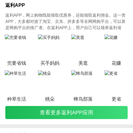
返利APP
返利APP，网上购物既能领取优惠券，还能领取返利佣金。这一类
APP，大多都对接了淘宝、京东、拼多多等全网网购平台，可以算
是网购平台的推广者。在返利APP上，用户自己可以领券返利省
钱，也可以通过打造自己的推广团队赚钱。此类APP，是互联网上
创业类APP不可多得的一类。
兜要省钱
买手妈妈
美逛
花赚
种草生活
桃朵
蜂鸟部落
更省
查看更多返利APP应用