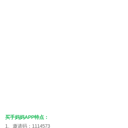
买手妈妈APP特点：
1、邀请码：1114573