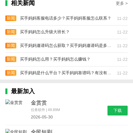
相关新闻
更多 >
新闻
买手妈妈客服电话多少？买手妈妈客服怎么联系？
11-22
新闻
买手妈妈怎么升级大班长？
11-22
新闻
买手妈妈邀请码怎么获取？买手妈妈邀请码是多少？
11-22
新闻
买手妈妈怎么用？买手妈妈怎么赚钱？
11-22
新闻
买手妈妈是什么平台？买手妈妈靠谱吗？有没有风险？
11-22
最新加入
金赏赏
任务软件 | 49.89M
下载
2026-05-30
全民短剧