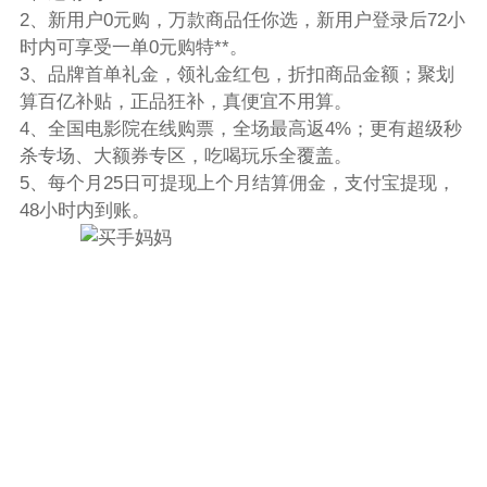
2、新用户0元购，万款商品任你选，新用户登录后72小
时内可享受一单0元购特**。
3、品牌首单礼金，领礼金红包，折扣商品金额；聚划
算百亿补贴，正品狂补，真便宜不用算。
4、全国电影院在线购票，全场最高返4%；更有超级秒
杀专场、大额券专区，吃喝玩乐全覆盖。
5、每个月25日可提现上个月结算佣金，支付宝提现，
48小时内到账。