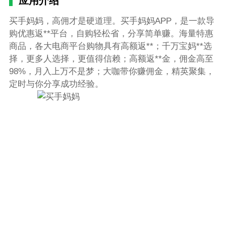
应用介绍
买手妈妈，高佣才是硬道理。买手妈妈APP，是一款导
购优惠返**平台，自购轻松省，分享简单赚。海量特惠
商品，各大电商平台购物具有高额返**；千万宝妈**选
择，更多人选择，更值得信赖；高额返**金，佣金高至
98%，月入上万不是梦；大咖带你赚佣金，精英聚集，
定时与你分享成功经验。