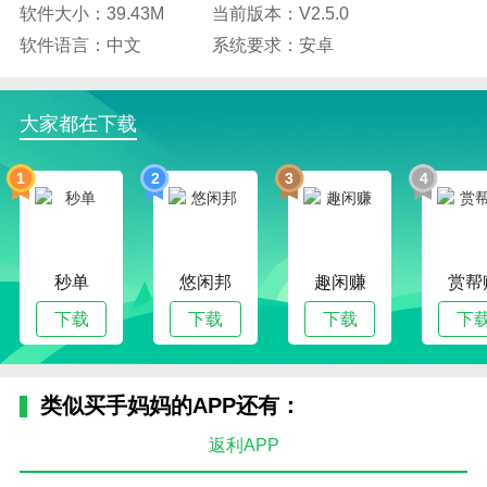
软件大小：39.43M
当前版本：V2.5.0
软件语言：中文
系统要求：安卓
大家都在下载
1
2
3
4
秒单
悠闲邦
趣闲赚
赏帮
下载
下载
下载
下
类似买手妈妈的APP还有：
返利APP