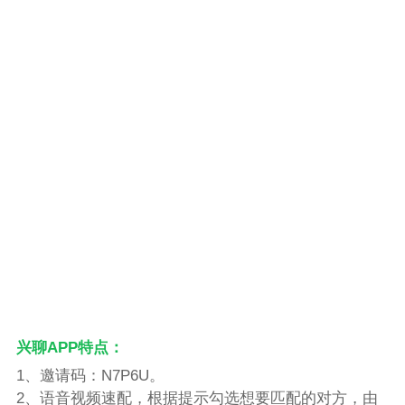
兴聊APP特点：
1、邀请码：N7P6U。
2、语音视频速配，根据提示勾选想要匹配的对方，由