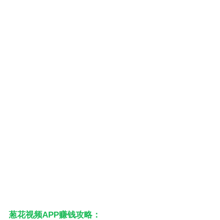
葱花视频APP赚钱攻略：