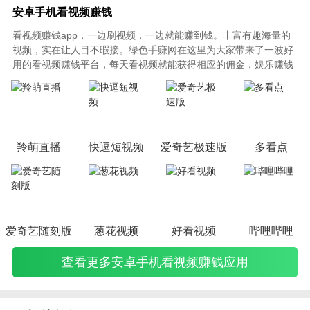
安卓手机看视频赚钱
看视频赚钱app，一边刷视频，一边就能赚到钱。丰富有趣海量的
视频，实在让人目不暇接。绿色手赚网在这里为大家带来了一波好
用的看视频赚钱平台，每天看视频就能获得相应的佣金，娱乐赚钱
两不误，喜欢的赶快下载体验吧。
羚萌直播
快逗短视频
爱奇艺极速版
多看点
爱奇艺随刻版
葱花视频
好看视频
哔哩哔哩
查看更多安卓手机看视频赚钱应用