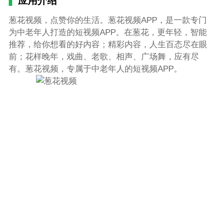
应用介绍
葱花视频，点赞你的生活。葱花视频APP，是一款专门
为中老年人打造的短视频APP。在葱花，更年轻，智能
推荐，给你想看的好内容；精彩内容，人生百态尽在眼
前；花样晚年，戏曲、老歌、相声、广场舞，应有尽
有。葱花视频，专属于中老年人的短视频APP。