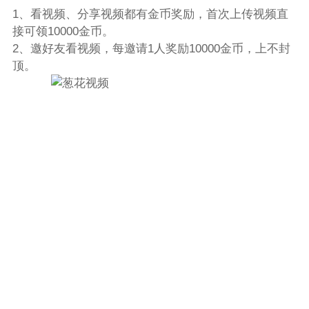
1、看视频、分享视频都有金币奖励，首次上传视频直
接可领10000金币。
2、邀好友看视频，每邀请1人奖励10000金币，上不封
顶。