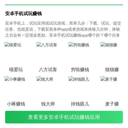
安卓手机试玩赚钱
安卓手机上，试玩应用或试玩游戏，简单几步：下载、试玩、提交
任务。也就是说，下载安装各种app或者游戏来体验几分钟，体验
之后会有一定现金奖励。安卓手机试玩赚钱app哪个好？哪个任务
多收益高呢？以下根据试玩APP平台任务多少、单价高低、提现快
慢等综合因素，来制定的安卓手机试玩app赚钱平台排行榜，不断
更新，欢迎关注！
喵爱玩
八方试客
穷啦赚钱
猫猫赚
小啄赚钱
钱大师
掉钱眼儿
麦子赚
查看更多安卓手机试玩赚钱应用