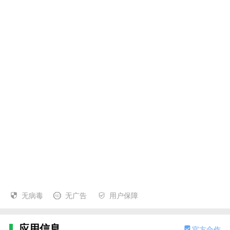
无病毒
无广告
用户保障
应用信息
官方合作