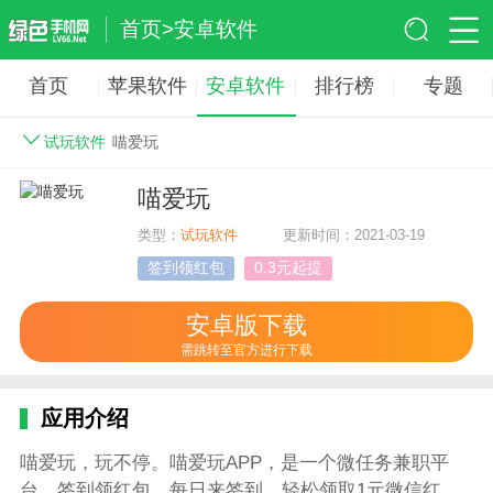
首页
>
安卓软件
首页
苹果软件
安卓软件
排行榜
专题
试玩软件
喵爱玩
喵爱玩
类型：
试玩软件
更新时间：2021-03-19
签到领红包
0.3元起提
安卓版下载
需跳转至官方进行下载
应用介绍
喵爱玩，玩不停。喵爱玩APP，是一个微任务兼职平
台，签到领红包，每日来签到，轻松领取1元微信红