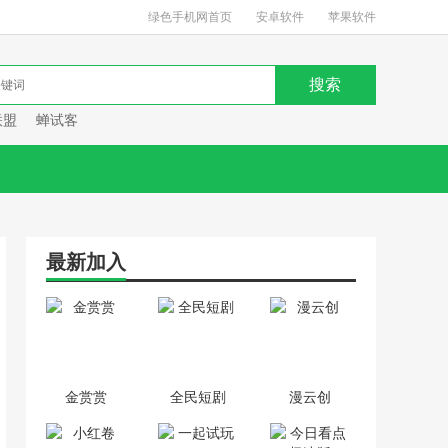
绿色手机网首页
安卓软件
苹果软件
联盟
蝉试客
最新加入
金赏赏
全民短剧
漫云创