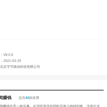
V8.0.8
2021-03-29
北京字节跳动科技有限公司
闻赚钱
总共
42
款应用
闻赚钱也是一种乐趣，在浏览资讯的同时还有小钱钱到账，没有比这