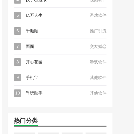
5
亿万人生
游戏软件
6
千顺顺
推广引流
7
面面
交友婚恋
8
开心花园
游戏软件
9
手机宝
其他软件
10
尚玩助手
其他软件
热门分类