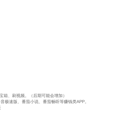
*宝箱、刷视频。（后期可能会增加）
音极速版、番茄小说、番茄畅听等赚钱类APP。