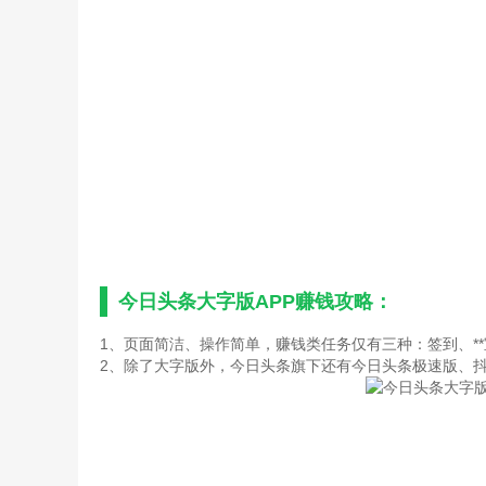
今日头条大字版APP赚钱攻略：
1、页面简洁、操作简单，赚钱类任务仅有三种：签到、*
2、除了大字版外，今日头条旗下还有今日头条极速版、抖