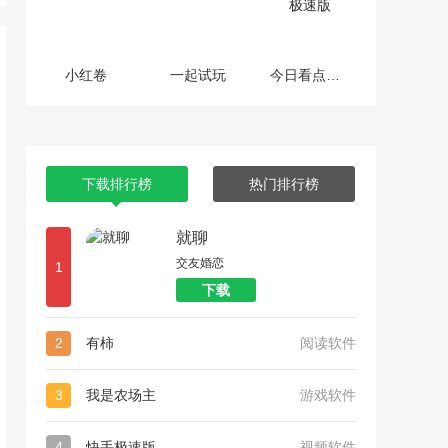
小红卷
一起试玩
今日看点极速版
下载排行榜
热门排行榜
就聊
交友婚恋
1
下载
2
有柿
阅读软件
3
我是农场主
游戏软件
4
快手极速版
视频软件