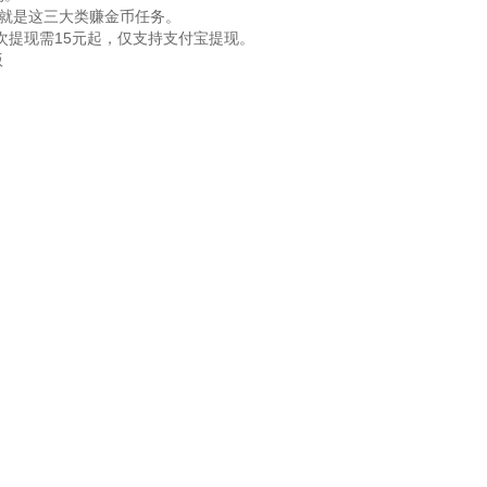
要就是这三大类赚金币任务。
再次提现需15元起，仅支持支付宝提现。