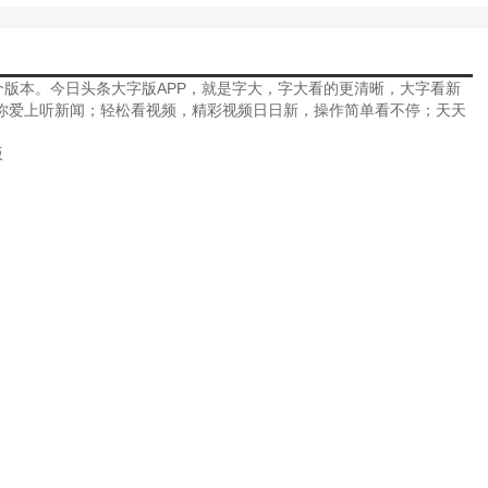
个版本。今日头条大字版APP，就是字大，字大看的更清晰，大字看新
你爱上听新闻；轻松看视频，精彩视频日日新，操作简单看不停；天天