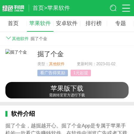
首页
>
苹果软件
首页
苹果软件
安卓软件
排行榜
专题
其他软件
掘了个金
掘了个金
类型：
其他软件
更新时间：2023-01-02
看广告得奖励
1元起提
苹果版下载
需跳转至官方进行下载
软件介绍
掘了个金，越掘越开心。掘了个金App是专属于苹果手
机的一款看广告赚钱软件，在软件中浏览广告或者下载