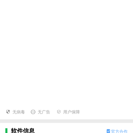
无病毒
无广告
用户保障
软件信息
官方合作