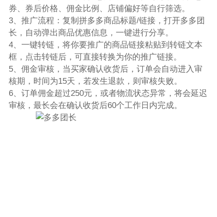
券、券后价格、佣金比例、店铺偏好等自行筛选。
3、推广流程：复制拼多多商品标题/链接，打开多多团
长，自动弹出商品优惠信息，一键进行分享。
4、一键转链，将你要推广的商品链接粘贴到转链文本
框，点击转链后，可直接转换为你的推广链接。
5、佣金审核，当买家确认收货后，订单会自动进入审
核期，时间为15天，若发生退款，则审核失败。
6、订单佣金超过250元，或者物流状态异常，将会延迟
审核，最长会在确认收货后60个工作日内完成。