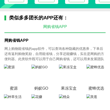
类似多多团长的APP还有：
网购省钱APP
网购省钱APP
网上购物能省钱的app软件，可以查询各种隐藏的优惠券，下单后
还有返利购物奖励，自用能省钱，分享还能赚钱，实在是网购的方
便利器。此类软件既可以用于自己网购省钱，还可以用来发展团队
创业赚钱。不同的APP有不同的分级制度，返利奖励也不同，以下
是绿色手机网根据平台发展程度、平台操作难易程度、返利程度来
综合的网购省钱APP排行榜。
蜜源
蚂蚁GO
果冻宝盒
蜜蜂优选