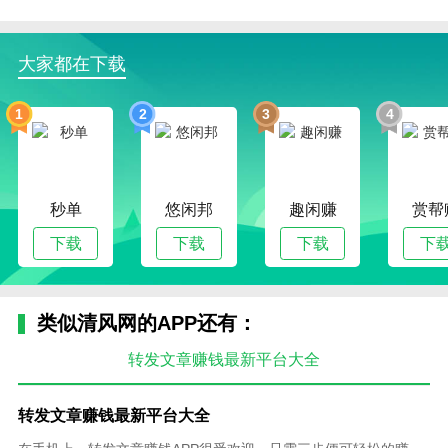
大家都在下载
1
2
3
4
秒单
悠闲邦
趣闲赚
赏帮
下载
下载
下载
下
类似清风网的APP还有：
转发文章赚钱最新平台大全
转发文章赚钱最新平台大全