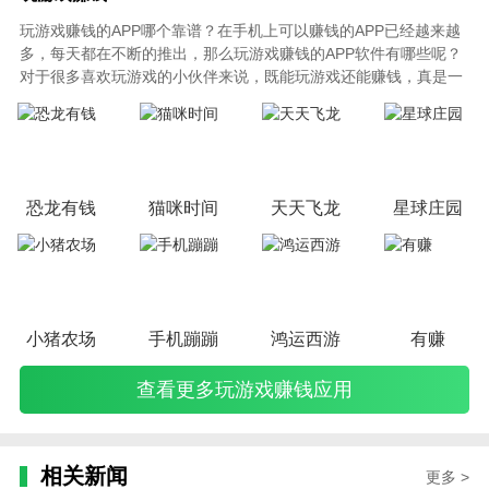
玩游戏赚钱的APP哪个靠谱？在手机上可以赚钱的APP已经越来越
多，每天都在不断的推出，那么玩游戏赚钱的APP软件有哪些呢？
对于很多喜欢玩游戏的小伙伴来说，既能玩游戏还能赚钱，真是一
举两得的美事！小编在这里给大家整理了一些可以通过玩游戏赚钱
的APP，小伙伴们可以尽情选择，本专题是不定期更新的哦！
恐龙有钱
猫咪时间
天天飞龙
星球庄园
小猪农场
手机蹦蹦
鸿运西游
有赚
查看更多玩游戏赚钱应用
相关新闻
更多 >