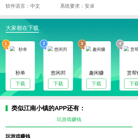
软件语言：中文
系统要求：安卓
大家都在下载
1
2
3
4
秒单
悠闲邦
趣闲赚
赏帮
下载
下载
下载
下
类似江南小镇的APP还有：
玩游戏赚钱
玩游戏赚钱