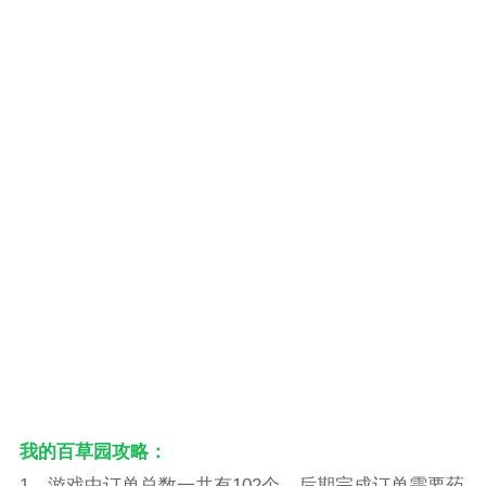
我的百草园攻略：
1、游戏中订单总数一共有102个，后期完成订单需要药