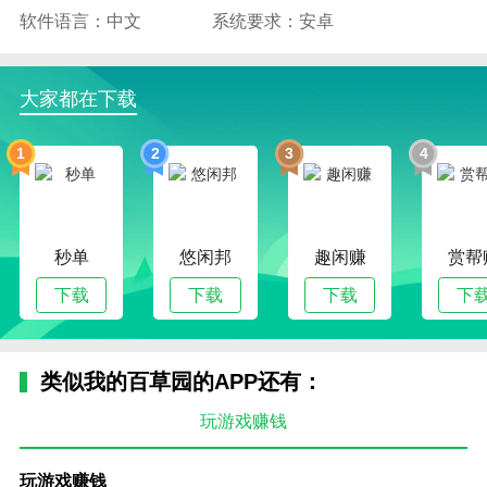
软件语言：中文
系统要求：安卓
大家都在下载
1
2
3
4
秒单
悠闲邦
趣闲赚
赏帮
下载
下载
下载
下
类似我的百草园的APP还有：
玩游戏赚钱
玩游戏赚钱