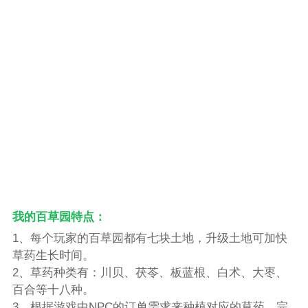
我的百草园特点：
1、每个玩家的百草园都有七块土地，升级土地可加快
草药生长时间。
2、草药种类有：川贝、茯苓、板蓝根、白术、大枣、
百合等十八种。
3、根据游戏中NPC的订单需求来种植对应的草药，完