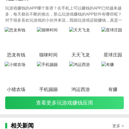
玩游戏赚钱的APP哪个靠谱？在手机上可以赚钱的APP已经越来越
多，每天都在不断的推出，那么玩游戏赚钱的APP软件有哪些呢？
对于很多喜欢玩游戏的小伙伴来说，既能玩游戏还能赚钱，真是一
举两得的美事！小编在这里给大家整理了一些可以通过玩游戏赚钱
的APP，小伙伴们可以尽情选择，本专题是不定期更新的哦！
恐龙有钱
猫咪时间
天天飞龙
星球庄园
小猪农场
手机蹦蹦
鸿运西游
有赚
查看更多玩游戏赚钱应用
相关新闻
更多 >