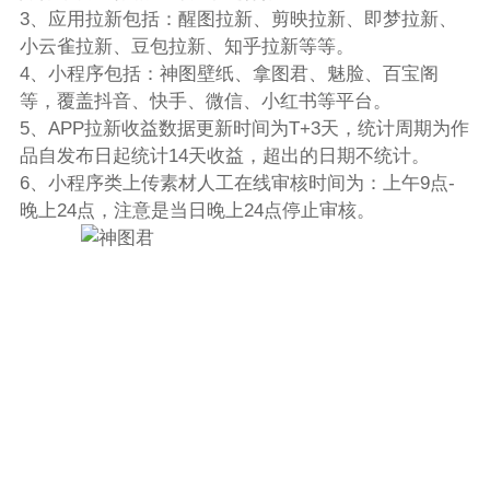
3、应用拉新包括：醒图拉新、剪映拉新、即梦拉新、
小云雀拉新、豆包拉新、知乎拉新等等。
4、小程序包括：神图壁纸、拿图君、魅脸、百宝阁
等，覆盖抖音、快手、微信、小红书等平台。
5、APP拉新收益数据更新时间为T+3天，统计周期为作
品自发布日起统计14天收益，超出的日期不统计。
6、小程序类上传素材人工在线审核时间为：上午9点-
晚上24点，注意是当日晚上24点停止审核。