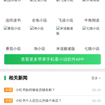
你推荐的吧。
连尚读书
全免小说
飞读小说
牛角阅读
番茄小说
淘小说
米读极速版
七猫小说
查看更多苹果手机看小说软件APP
相关新闻
更多 >
新闻
小红书如何修改店铺名称？
05-29
新闻
小红书个人店怎么升级个体店？
05-29