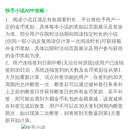
快手小说APP攻略：
1、阅读小说且满足有效观看时长，平台将给予用户一
定的金币奖励，具体每本小说的奖励以页面展示及发放
为准。部分用户在限时活动期间阅读指定时长的小说
(但同一部小说反复阅读仅计算一次阅读时长)可获得额
外金币奖励，具体以限时活动页面展示及用户参与获得
的金币奖励为准。
2、用户连续签到日期中断(无论任何原因)或用户已连续
签到30日后，系统连续签到的天数及金币奖励会从第1
天开始重新计算。试点补签功能的用户，在签到的30天
周期内允许断签一次，断签后可以通过做补签任务来补
上之前的断签日并获得断签日的所有金币奖励，若不补
签，则可能会遇到大额金币礼包的金额衰减，该衰减将
在补签完成后恢复。用户不可以在30天签到周期内断签
两次，如出现第二次断签，则将签到天数返回第1天重
新开始计算。