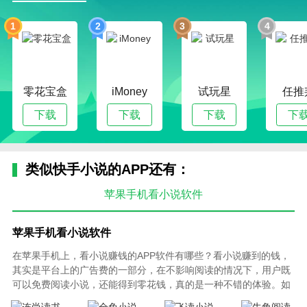
1
2
3
4
零花宝盒
iMoney
试玩星
任推
下载
下载
下载
下
类似快手小说的APP还有：
苹果手机看小说软件
苹果手机看小说软件
在苹果手机上，看小说赚钱的APP软件有哪些？看小说赚到的钱，
其实是平台上的广告费的一部分，在不影响阅读的情况下，用户既
可以免费阅读小说，还能得到零花钱，真的是一种不错的体验。如
果你还在寻找靠谱的看小说赚钱软件的话，不妨试试绿色手机网为