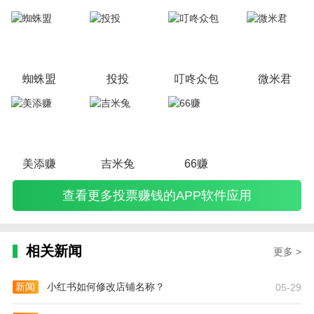
个投票赚钱流程。投票赚钱任务大多数单价较低，但是量多，所以
收益依然可观。本站整理了比较靠谱的投票赚钱软件，后期会不断
增加更新。
蜘蛛盟
投投
叮咚众包
微米君
美添赚
吉米兔
66赚
查看更多投票赚钱的APP软件应用
相关新闻
更多 >
新闻
小红书如何修改店铺名称？
05-29