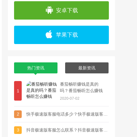
步挑战自己，每个目标还可以设置挑战金，到
安卓下载
苹果下载
热门资讯
最新资讯
番茄畅听赚钱是真的
吗？番茄畅听怎么赚钱
1
2020-07-02
2
快手极速版客服电话多少？快手极速版客服联系方式
3
抖音极速版客服怎么联系？抖音极速版客服电话多少