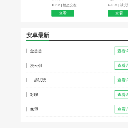
106M | 婚恋交友
49.8M | 试
查看
查看
安卓最新
金赏赏
查看
漫云创
查看
一起试玩
查看
对聊
查看
像塑
查看