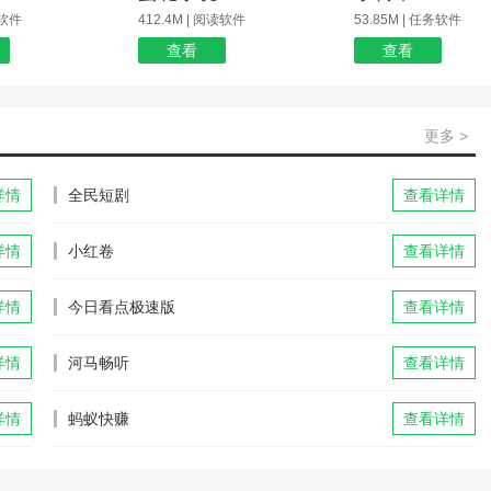
玩软件
412.4M | 阅读软件
53.85M | 任务软件
查看
查看
更多 >
详情
全民短剧
查看详情
详情
小红卷
查看详情
详情
今日看点极速版
查看详情
详情
河马畅听
查看详情
详情
蚂蚁快赚
查看详情