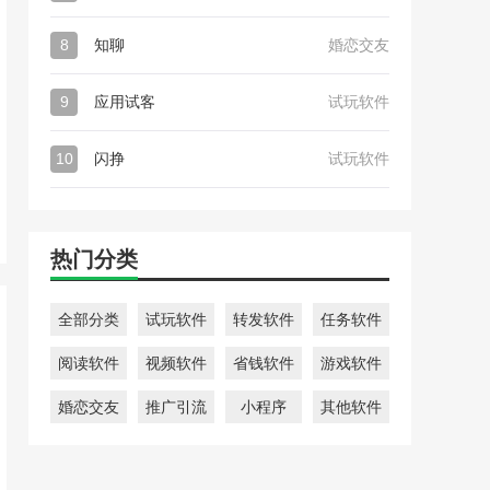
8
知聊
婚恋交友
9
应用试客
试玩软件
10
闪挣
试玩软件
热门分类
全部分类
试玩软件
转发软件
任务软件
阅读软件
视频软件
省钱软件
游戏软件
婚恋交友
推广引流
小程序
其他软件