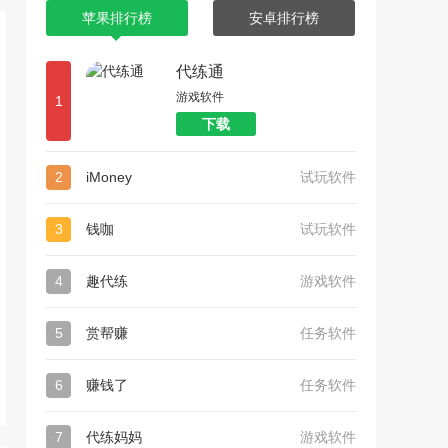
苹果排行榜
安卓排行榜
代练通
游戏软件
1
下载
2
iMoney
试玩软件
3
钱咖
试玩软件
4
趣代练
游戏软件
5
赏帮赚
任务软件
6
赚钱了
任务软件
7
代练妈妈
游戏软件