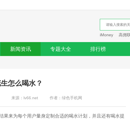
iMoney
高佣
新闻资讯
专题大全
排行榜
花生怎么喝水？
来源：lv66.net
作者：绿色手机网
结果来为每个用户量身定制合适的喝水计划，并且还有喝水提