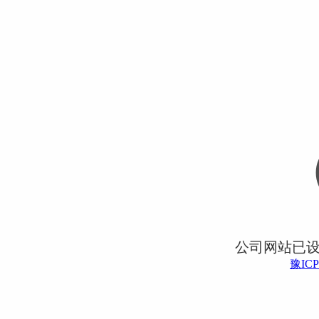
公司网站已
豫ICP