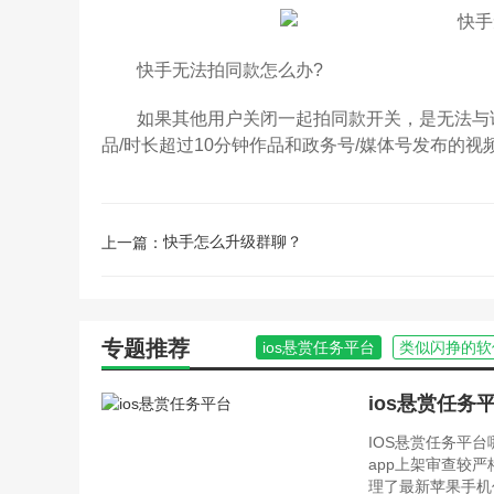
快手无法拍同款怎么办?
如果其他用户关闭一起拍同款开关，是无法与该作
品/时长超过10分钟作品和政务号/媒体号发布的视
快手怎么升级群聊？
上一篇：
专题推荐
ios悬赏任务平台
类似闪挣的软
ios悬赏任务
IOS悬赏任务平
app上架审查较
理了最新苹果手机