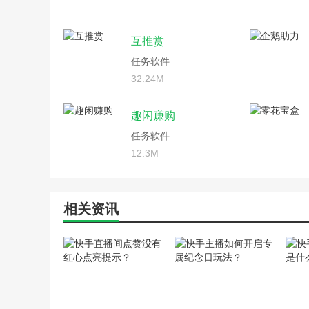
互推赏
任务软件
32.24M
趣闲赚购
任务软件
12.3M
相关资讯