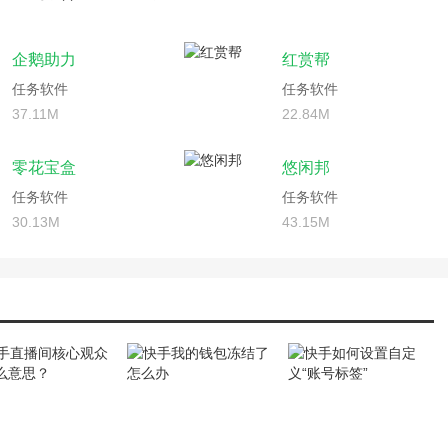
企鹅助力
红赏帮
任务软件
任务软件
37.11M
22.84M
零花宝盒
悠闲邦
任务软件
任务软件
30.13M
43.15M