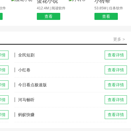
蛋花小说
小转帮
玩软件
412.4M | 阅读软件
53.85M | 任务软件
查看
查看
更多 >
详情
全民短剧
查看详情
详情
小红卷
查看详情
详情
今日看点极速版
查看详情
详情
河马畅听
查看详情
详情
蚂蚁快赚
查看详情