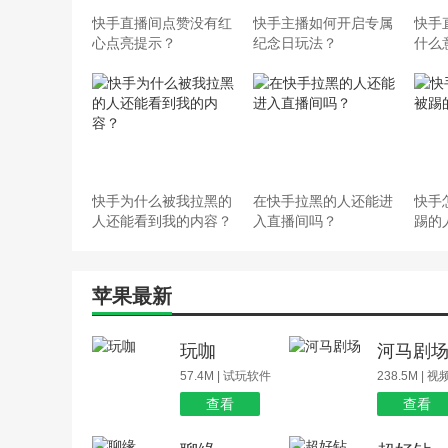
快手直播间点赞没有红
快手主播如何开启专属
快手
心点亮提示？
纪念日玩法？
什么
快手为什么被我拉黑的
在快手拉黑的人还能进
快手
人还能看到我的内容？
入直播间吗？
踢的
苹果最新
玩咖
河马剧
57.4M | 试玩软件
238.5M | 
查看
查看