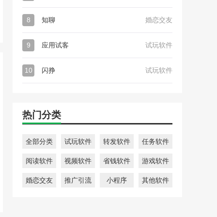
8
知聊
婚恋交友
9
应用试客
试玩软件
10
闪挣
试玩软件
热门分类
全部分类
试玩软件
转发软件
任务软件
阅读软件
视频软件
省钱软件
游戏软件
婚恋交友
推广引流
小程序
其他软件