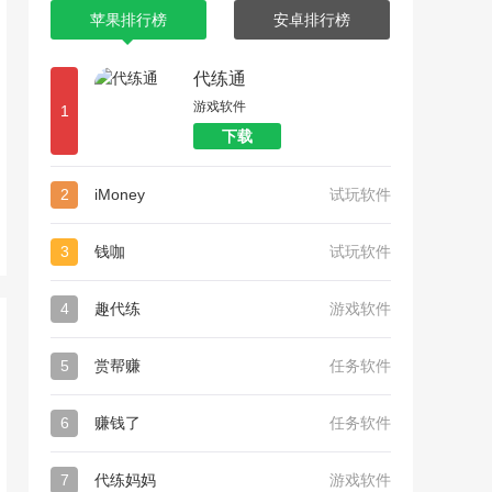
苹果排行榜
安卓排行榜
代练通
游戏软件
1
下载
2
iMoney
试玩软件
3
钱咖
试玩软件
4
趣代练
游戏软件
5
赏帮赚
任务软件
6
赚钱了
任务软件
7
代练妈妈
游戏软件