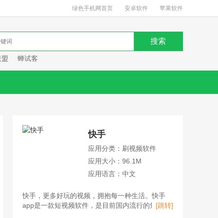
绿色手机网首页
安卓软件
苹果软件
联盟
蝉试客
快手
应用分类：刷视频软件
应用大小：96.1M
应用语言：中文
快手，更多好玩的视频，拥抱每一种生活。快手
app是一款短视频软件，是目前国内流行的短视频
[跳转]
平台、直播平台、购物平台。用户不仅可以在快手