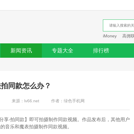
iMoney
高佣
新闻资讯
专题大全
排行榜
法拍同款怎么办？
来源：lv66.net
作者：绿色手机网
享-拍同款】即可拍摄制作同款视频。作品发布后，其他用户
同的音乐和魔表拍摄制作同款视频。