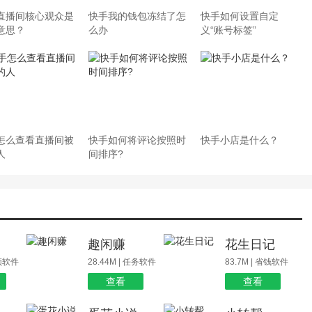
直播间核心观众是
快手我的钱包冻结了怎
快手如何设置自定
意思？
么办
义“账号标签”
怎么查看直播间被
快手如何将评论按照时
快手小店是什么？
人
间排序?
场
趣闲赚
花生日记
视频软件
28.44M | 任务软件
83.7M | 省钱软件
查看
查看