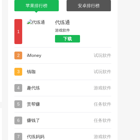
苹果排行榜
安卓排行榜
代练通
游戏软件
1
下载
2
iMoney
试玩软件
3
钱咖
试玩软件
4
趣代练
游戏软件
5
赏帮赚
任务软件
6
赚钱了
任务软件
7
代练妈妈
游戏软件