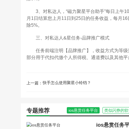
3、对私达人，“磁力聚星平台助手”每日上午10
月1日结算您上月11日到25日的任务收益，每月1
除5%。
三、对私达人&星任务-品牌推广模式
任务前端注明【品牌推广】，收益方式为等级奖
部分用于代扣代缴个人所得税、通道费以及其他平
快手怎么使用聚星小铃铛？
上一篇：
专题推荐
ios悬赏任务平台
类似闪挣的软
ios悬赏任务