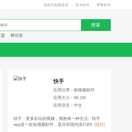
绿色手机网首页
安卓软件
苹果软件
联盟
蝉试客
快手
应用分类：刷视频软件
应用大小：96.1M
应用语言：中文
快手，更多好玩的视频，拥抱每一种生活。快手
app是一款短视频软件，是目前国内流行的短视频
[跳转]
平台、直播平台、购物平台。用户不仅可以在快手