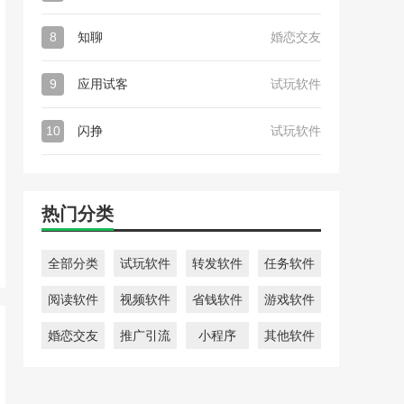
8
知聊
婚恋交友
9
应用试客
试玩软件
10
闪挣
试玩软件
热门分类
全部分类
试玩软件
转发软件
任务软件
阅读软件
视频软件
省钱软件
游戏软件
婚恋交友
推广引流
小程序
其他软件