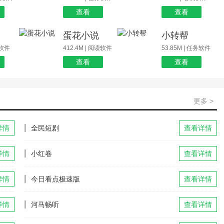
查看
查看
蛋花小说
小转帮
玩软件
412.4M | 阅读软件
53.85M | 任务软件
查看
查看
更多 >
详情
全民短剧
查看详情
详情
小红卷
查看详情
详情
今日看点极速版
查看详情
详情
河马畅听
查看详情