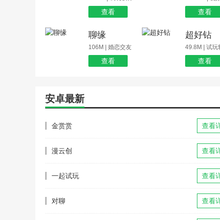
查看
查看
聊缘
超好钻
106M | 婚恋交友
49.8M | 试
查看
查看
安卓最新
金赏赏
查看
漫云创
查看
一起试玩
查看
对聊
查看