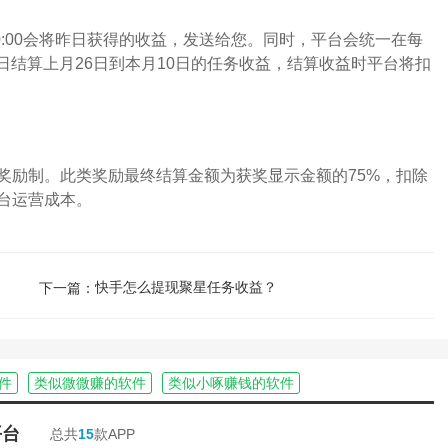
:00会将昨日获得的收益，发送给您。同时，平台会统一在每
6日结算上月26日到本月10日的任务收益，结算收益时平台将扣
励制。此类奖励最终结算金额为获奖显示金额的75%，扣除
台运营成本。
快手怎么提现聚星任务收益？
下一篇：
件
类似微微赚的软件
类似小啄赚钱的软件
平台
总共
15
款APP