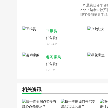
IOS悬赏任务平
app上架审查较
理了最新苹果手机
互推赏
任务软件
32.24M
趣闲赚购
任务软件
12.3M
相关资讯