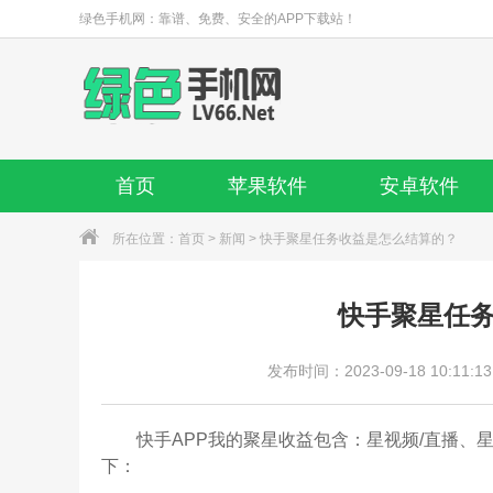
绿色手机网：靠谱、免费、安全的APP下载站！
首页
苹果软件
安卓软件
所在位置：
首页
>
新闻
> 快手聚星任务收益是怎么结算的？
快手聚星任
发布时间：2023-09-18 10:11:13
快手APP我的聚星收益包含：星视频/直播、星
下：