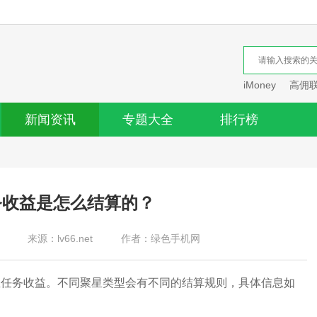
iMoney
高佣
新闻资讯
专题大全
排行榜
务收益是怎么结算的？
来源：lv66.net
作者：绿色手机网
任务收益。不同聚星类型会有不同的结算规则，具体信息如