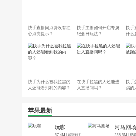
快手直播间点赞没有红
快手主播如何开启专属
快手
心点亮提示？
纪念日玩法？
什么
快手为什么被我拉黑的
在快手拉黑的人还能进
快手
人还能看到我的内容？
入直播间吗？
踢的
苹果最新
玩咖
河马剧
57.4M | 试玩软件
238.5M | 