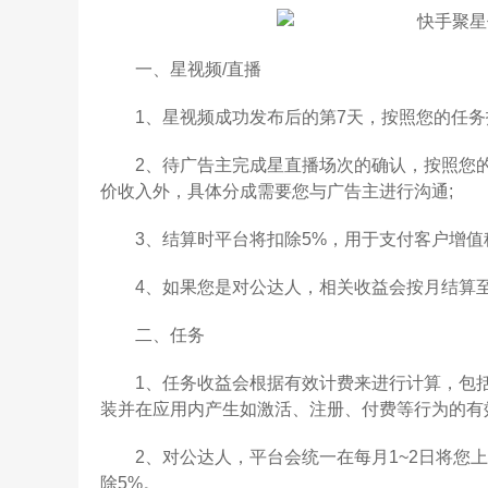
一、星视频/直播
1、星视频成功发布后的第7天，按照您的任务报
2、待广告主完成星直播场次的确认，按照您的
价收入外，具体分成需要您与广告主进行沟通;
3、结算时平台将扣除5%，用于支付客户增值税
4、如果您是对公达人，相关收益会按月结算
二、任务
1、任务收益会根据有效计费来进行计算，包括
装并在应用内产生如激活、注册、付费等行为的有
2、对公达人，平台会统一在每月1~2日将您上
除5%。