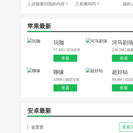
人还能看到我的内容？
入直播间吗？
踢的
苹果最新
玩咖
河马剧
57.4M | 试玩软件
238.5M | 
查看
查看
聊缘
超好钻
106M | 婚恋交友
49.8M | 试
查看
查看
安卓最新
金赏赏
查看