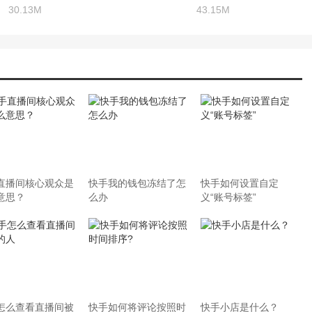
30.13M
43.15M
直播间核心观众是
快手我的钱包冻结了怎
快手如何设置自定
意思？
么办
义“账号标签”
怎么查看直播间被
快手如何将评论按照时
快手小店是什么？