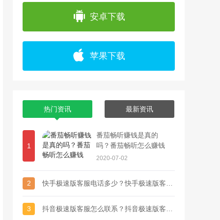
app上浏览各种精彩视频，并且可以通过直播
安卓下载
苹果下载
热门资讯
最新资讯
番茄畅听赚钱是真的
吗？番茄畅听怎么赚钱
1
2020-07-02
2
快手极速版客服电话多少？快手极速版客服联系方式
3
抖音极速版客服怎么联系？抖音极速版客服电话多少