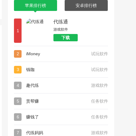
苹果排行榜
安卓排行榜
代练通
游戏软件
1
下载
2
iMoney
试玩软件
3
钱咖
试玩软件
4
趣代练
游戏软件
5
赏帮赚
任务软件
6
赚钱了
任务软件
7
代练妈妈
游戏软件