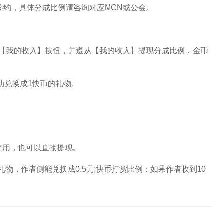
签约，具体分成比例请咨询对应MCN或公会。
我的收入】按钮，并遵从【我的收入】提现分成比例，金币
动兑换成1快币的礼物。
用，也可以直接提现。
物，作者侧能兑换成0.5元;快币打赏比例：如果作者收到10