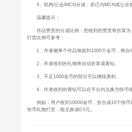
4、机构/公会/MCN分成：若已与MCN或公会
温馨提示：
作品赞赏的分成比例：您收到的赞赏将折算为【
打赏比例可参考：
1、作者侧单个作品每收到1000个金币，将自
2、作者收到的礼物将自动折算成黄钻。
3、不足1000金币的部分可以继续累积。
4、作者收到的黄钻可以在平台内兑换为快币使
例如：用户收到10000金币，折合成10个快币礼
快币礼物打赏，能兑换成0.5元。