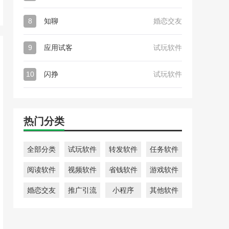
8
知聊
婚恋交友
9
应用试客
试玩软件
10
闪挣
试玩软件
热门分类
全部分类
试玩软件
转发软件
任务软件
阅读软件
视频软件
省钱软件
游戏软件
婚恋交友
推广引流
小程序
其他软件