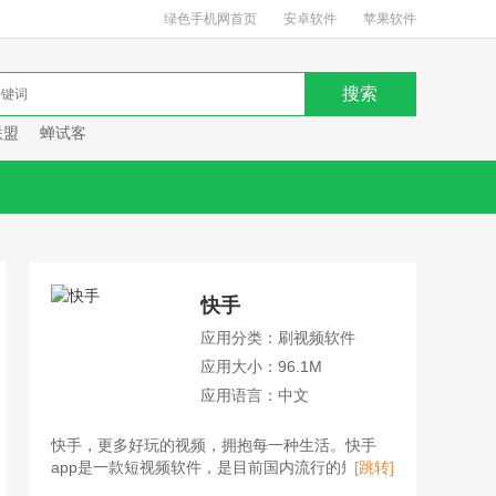
绿色手机网首页
安卓软件
苹果软件
联盟
蝉试客
快手
应用分类：刷视频软件
应用大小：96.1M
应用语言：中文
快手，更多好玩的视频，拥抱每一种生活。快手
app是一款短视频软件，是目前国内流行的短视频
[跳转]
平台、直播平台、购物平台。用户不仅可以在快手