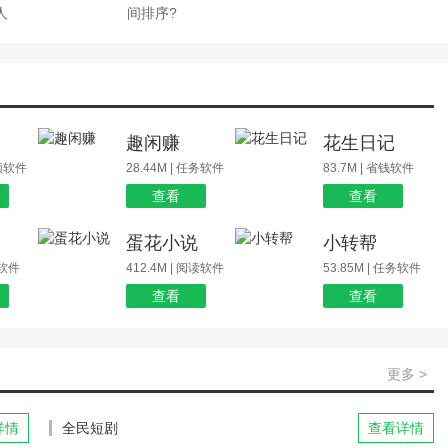
人
间排序?
场
趣闲赚
花生日记
视频软件
28.44M | 任务软件
83.7M | 省钱软件
查看
查看
蛋花小说
小转帮
玩软件
412.4M | 阅读软件
53.85M | 任务软件
查看
查看
更多 >
详情
全民短剧
查看详情