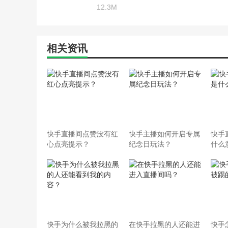
12.3M
相关资讯
快手直播间点赞没有红
快手主播如何开启专属
快手
心点亮提示？
纪念日玩法？
什么
快手为什么被我拉黑的
在快手拉黑的人还能进
快手