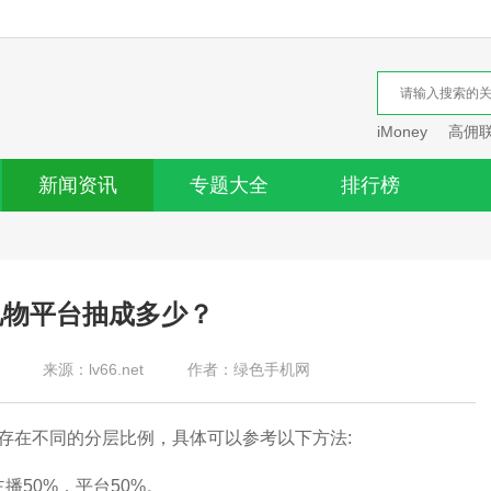
iMoney
高佣
新闻资讯
专题大全
排行榜
礼物平台抽成多少？
来源：lv66.net
作者：绿色手机网
在不同的分层比例，具体可以参考以下方法:
50%，平台50%。